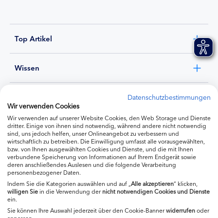
Top Artikel
Wissen
Experten
Datenschutzbestimmungen
Wir verwenden Cookies
Wir verwenden auf unserer Website Cookies, den Web Storage und Dienste
Ernährung
dritter. Einige von ihnen sind notwendig, während andere nicht notwendig
sind, uns jedoch helfen, unser Onlineangebot zu verbessern und
wirtschaftlich zu betreiben. Die Einwilligung umfasst alle vorausgewählten,
bzw. von Ihnen ausgewählten Cookies und Dienste, und die mit Ihnen
Produkte
verbundene Speicherung von Informationen auf Ihrem Endgerät sowie
deren anschließendes Auslesen und die folgende Verarbeitung
personenbezogener Daten.
Indem Sie die Kategorien auswählen und auf „
Alle akzeptieren
“ klicken,
willigen
Sie
in die Verwendung der
nicht notwendigen Cookies und Dienste
ein.
Sie können Ihre Auswahl jederzeit über den Cookie-Banner
widerrufen
oder
anpassen.