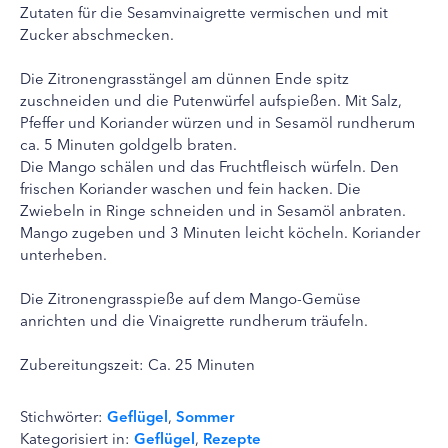
Zutaten für die Sesamvinaigrette vermischen und mit
Zucker abschmecken.
Die Zitronengrasstängel am dünnen Ende spitz
zuschneiden und die Putenwürfel aufspießen. Mit Salz,
Pfeffer und Koriander würzen und in Sesamöl rundherum
ca. 5 Minuten goldgelb braten.
Die Mango schälen und das Fruchtfleisch würfeln. Den
frischen Koriander waschen und fein hacken. Die
Zwiebeln in Ringe schneiden und in Sesamöl anbraten.
Mango zugeben und 3 Minuten leicht köcheln. Koriander
unterheben.
Die Zitronengrasspieße auf dem Mango-Gemüse
anrichten und die Vinaigrette rundherum träufeln.
Zubereitungszeit: Ca. 25 Minuten
Stichwörter:
Geflügel
,
Sommer
Kategorisiert in:
Geflügel
,
Rezepte