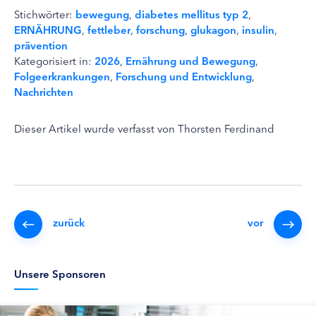
Stichwörter:
bewegung
,
diabetes mellitus typ 2
,
ERNÄHRUNG
,
fettleber
,
forschung
,
glukagon
,
insulin
,
prävention
Kategorisiert in:
2026
,
Ernährung und Bewegung
,
Folgeerkrankungen
,
Forschung und Entwicklung
,
Nachrichten
Dieser Artikel wurde verfasst von Thorsten Ferdinand
zurück
vor
Unsere Sponsoren