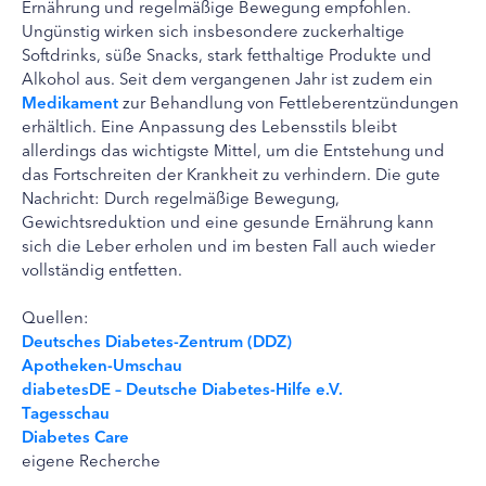
Ernährung und regelmäßige Bewegung empfohlen.
Ungünstig wirken sich insbesondere zuckerhaltige
Softdrinks, süße Snacks, stark fetthaltige Produkte und
Alkohol aus. Seit dem vergangenen Jahr ist zudem ein
Medikament
zur Behandlung von Fettleberentzündungen
erhältlich. Eine Anpassung des Lebensstils bleibt
allerdings das wichtigste Mittel, um die Entstehung und
das Fortschreiten der Krankheit zu verhindern. Die gute
Nachricht: Durch regelmäßige Bewegung,
Gewichtsreduktion und eine gesunde Ernährung kann
sich die Leber erholen und im besten Fall auch wieder
vollständig entfetten.
Quellen:
Deutsches Diabetes-Zentrum (DDZ)
Apotheken-Umschau
diabetesDE – Deutsche Diabetes-Hilfe e.V.
Tagesschau
Diabetes Care
eigene Recherche