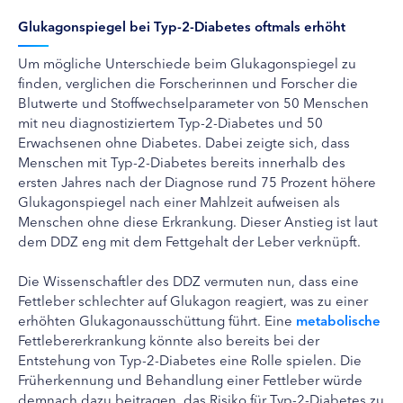
Glukagonspiegel bei Typ-2-Diabetes oftmals erhöht
Um mögliche Unterschiede beim Glukagonspiegel zu
finden, verglichen die Forscherinnen und Forscher die
Blutwerte und Stoffwechselparameter von 50 Menschen
mit neu diagnostiziertem Typ-2-Diabetes und 50
Erwachsenen ohne Diabetes. Dabei zeigte sich, dass
Menschen mit Typ-2-Diabetes bereits innerhalb des
ersten Jahres nach der Diagnose rund 75 Prozent höhere
Glukagonspiegel nach einer Mahlzeit aufweisen als
Menschen ohne diese Erkrankung. Dieser Anstieg ist laut
dem DDZ eng mit dem Fettgehalt der Leber verknüpft.
Die Wissenschaftler des DDZ vermuten nun, dass eine
Fettleber schlechter auf Glukagon reagiert, was zu einer
erhöhten Glukagonausschüttung führt. Eine
metabolische
Fettlebererkrankung könnte also bereits bei der
Entstehung von Typ-2-Diabetes eine Rolle spielen. Die
Früherkennung und Behandlung einer Fettleber würde
demnach dazu beitragen, das Risiko für Typ-2-Diabetes zu