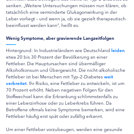
senken. „Weitere Untersuchungen müssen nun klären, ob
tatsächlich eine verminderte Glukagonwirkung in der
Leber vorliegt – und wenn ja, ob sie gezielt therapeutisch
beeinflusst werden kann“, heißt es.
Wenig Symptome, aber gravierende Langzeitfolgen
Hintergrund: In Industrieländern wie Deutschland
leiden
etwa 20 bis 30 Prozent der Bevölkerung an einer
Fettleber. Die Hauptursachen sind übermäßiger
Alkoholkonsum und Übergewicht. Die nicht-alkoholische
Fettleber ist bei Menschen mit Typ-2-Diabetes
weit
verbreitet
. Ihr Risiko, eine Fettleber zu entwickeln, ist um
70 Prozent erhöht. Neben negativen Folgen für den
Stoffwechsel kann die Erkrankung schlimmstenfalls zu
einer Leberzirrhose oder zu Leberkrebs führen. Da
Betroffene oftmals keine Symptome bemerken, wird eine
Fettleber häufig erst spät oder zufällig erkannt.
Um einer Fettleber vorzubeugen, werden eine gesunde