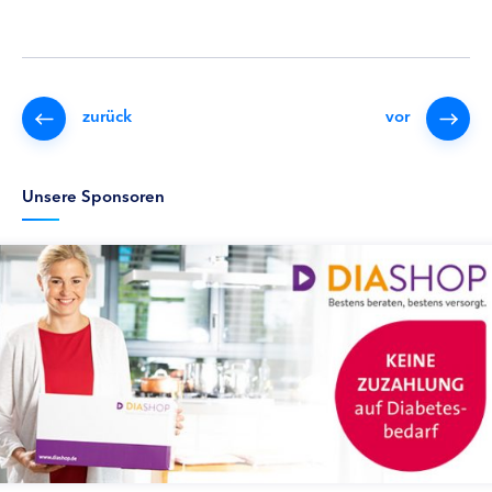
zurück
vor
Unsere Sponsoren