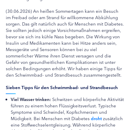
(30.06.2026) An heißen Sommertagen kann ein Besuch
im Freibad oder am Strand für willkommene Abkühlung
sorgen. Das gilt natürlich auch für Menschen mit Diabetes.
Sie sollten jedoch einige Vorsichtsmaßnahmen ergreifen,
bevor sie sich ins kühle Nass begeben. Die Wirkung von
Insulin und Medikamenten kann bei Hitze anders sein,
Messgeräte und Sensoren können bei zu viel
sommerlicher Wärme ihren Dienst versagen und die
Gefahr von gesundheitlichen Komplikationen ist unter
solchen Bedingungen erhöht. Wir haben einige Tipps für
den Schwimmbad- und Strandbesuch zusammengestellt.
Sieben Tipps für den Schwimmbad- und Strandbesuch
Viel Wasser trinken:
Schwitzen und körperliche Aktivität
führen zu einem hohen Flüssigkeitsverlust. Typische
Symptome sind Schwindel, Kopfschmerzen und
Müdigkeit. Bei Menschen mit Diabetes
droht
zusätzlich
eine Stoffwechselentgleisung. Während körperliche