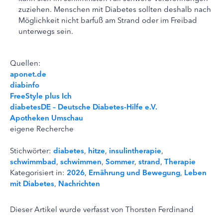
zuziehen. Menschen mit Diabetes sollten deshalb nach
Möglichkeit nicht barfuß am Strand oder im Freibad
unterwegs sein.
Quellen:
aponet.de
diabinfo
FreeStyle plus Ich
diabetesDE – Deutsche Diabetes-Hilfe e.V.
Apotheken Umschau
eigene Recherche
Stichwörter:
diabetes
,
hitze
,
insulintherapie
,
schwimmbad
,
schwimmen
,
Sommer
,
strand
,
Therapie
Kategorisiert in:
2026
,
Ernährung und Bewegung
,
Leben
mit Diabetes
,
Nachrichten
Dieser Artikel wurde verfasst von Thorsten Ferdinand