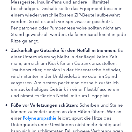
Messgeräte, Insulin-Pens und andere Hilfsmittel
beschädigen. Deshalb sollte das Equipment besser in
einem wieder verschließbaren ZIP-Beutel aufbewahrt
werden. So ist es auch vor Spritzwasser geschützt.
Penpatronen oder Pumpenreservoire sollten nicht am
Strand gewechselt werden, da feiner Sand leicht in jede
Ritze gelangt.
Zuckerhaltige Getränke für den Notfall mitnehmen:
Bei
einer Unterzuckerung bleibt in der Regel keine Zeit
mehr, um sich am Kiosk für ein Getränk anzustellen.
Traubenzucker, der sich in der Hosentasche befindet,
wird mitunter in der Umkleidekabine oder im Spind
vergessen. Am besten packt man deshalb zusätzlich
ein zuckerhaltiges Getränk in einer Plastikflasche ein
und nimmt es für den Notfall mit zum Liegeplatz.
Füße vor Verletzungen schützen:
Scherben und Steine
können zu Verletzungen an den Füßen führen. Wer an
einer
Polyneuropathie
leidet, spürt die Hitze des
Untergrunds unter Umständen nicht mehr richtig und
kann sich im schlimmsten Fall schwere Verbrennungen