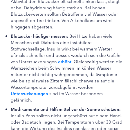
Aktivität den Blutzucker oft schnell sinken lässt, steigt
er bei Dehydrierung häufig stark an. Bei hohen
Blutzuckerwerten sollten Betroffene viel Wasser oder
ungesüßten Tee trinken. Von Alkoholkonsum wird
hingegen abgeraten.
Blutzucker häufiger messen:
Bei Hitze haben viele
Menschen mit Diabetes eine instabilere
Stoffwechsellage. Insulin wirkt bei warmem Wetter
oftmals schneller und besser, wodurch sich die Gefahr
von Unterzuckerungen
erhöht
. Gleichzeitig werden die
Warnzeichen beim Schwimmen im kühlen Wasser
mitunter nicht richtig wahrgenommen, da Symptome
wie beispielsweise Zittern fälschlicherweise auf die
Wassertemperatur zurückgeführt werden.
Unterzuckerungen
sind im Wasser besonders
gefährlich.
Medikamente und Hilfsmittel vor der Sonne schützen:
Insulin-Pens sollten nicht ungeschützt auf einem Hand-
oder Badetuch liegen. Bei Temperaturen über 30 Grad
kann die Wirkung des Insulins nachlassen oder sogar