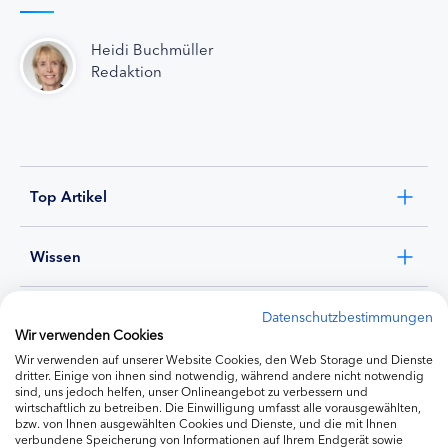
Heidi Buchmüller
Redaktion
Top Artikel
Wissen
Experten
Datenschutzbestimmungen
Wir verwenden Cookies
Wir verwenden auf unserer Website Cookies, den Web Storage und Dienste
Ernährung
dritter. Einige von ihnen sind notwendig, während andere nicht notwendig
sind, uns jedoch helfen, unser Onlineangebot zu verbessern und
wirtschaftlich zu betreiben. Die Einwilligung umfasst alle vorausgewählten,
bzw. von Ihnen ausgewählten Cookies und Dienste, und die mit Ihnen
Produkte
verbundene Speicherung von Informationen auf Ihrem Endgerät sowie