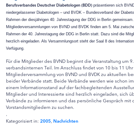
Berufsverbandes Deutscher Diabetologen (BDD)
präsentieren sich BVN
niedergelassener Diabetologen – und BVDK – Bundesverband der Diabetol
Rahmen der diesjährigen 40. Jahrestagung der DDG in Berlin gemeinsam. 
Mitgliederversammlungen von BVND und BVDK finden am 5. Mai zwische
Rahmen der 40. Jahrestagung der DDG in Berlin statt. Dazu sind die Mitg
herzlich eingeladen. Als Versammlungsort steht der Saal 8 des Internati
Verfügung.
Für die Mitglieder des BVND beginnt die Veranstaltung um 9
verbandsinternen Teil. Im Anschluss findet von 10 bis 11 U
Mitgliederversammlung von BVND und BVDK zu aktuellen be
beider Verbände statt. Beide Verbände werden wie schon im
einem Informationsstand auf der fachbegleitenden Ausstellun
Mitglieder und Interessierte sind herzlich eingeladen, sich ü
Verbände zu informieren und das persönliche Gespräch mi
Vorstandsmitgliedern zu suchen.
,
Kategorisiert in:
2005
,
Nachrichten