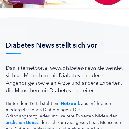
Diabetes News stellt sich vor
Das Internetportal www.diabetes-news.de wendet
sich an Menschen mit Diabetes und deren
Angehörige sowie an Ärzte und andere Experten,
die Menschen mit Diabetes begleiten.
Hinter dem Portal steht ein
Netzwerk
aus erfahrenen
niedergelassenen Diabetologen. Die
Gründungsmitglieder und weitere Experten bilden den
ärztlichen Beirat
, der sich zum Ziel gesetzt hat, Menschen
mit Diabetes umfassend zu informieren, um ihre