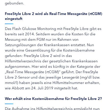
gebunden.
FreeStyle Libre 2 wird als Real-Time Messgeräte (rtCGM)
eingestuft
Das Flash Glukose Monitoring mit FreeStyle Libre gibt es
bereits seit 2014. Seitdem wurden die Kosten für die
Messung mit dem FGM nur im Rahmen von
Satzungslösungen der Krankenkassen erstattet. Nun
wurde eine Gesamtlösung für die Kostenübernahme
gefunden: FreeStyle Libre 2 wird in das
Hilfsmittelverzeichnis der gesetzlichen Krankenkassen
aufgenommen. Hier wird es künftig in der Kategorie der
„Real-Time Messgeräte (rtCGM)“ geführt. Der FreeStyle
Libre 2-Sensor und das jeweilige Lesegerät (mg/dl bzw.
mmol/l) haben jeweils eine Hilfsmittelnummer erhalten,
wie Abbott am 24. Juli 2019 mitgeteilt hat.
Wer erhält eine Kostenübernahme für FreeStyle Libre 2?
Die Aufnahme ins Hilfsmittelverzeichnis ermöglicht nun