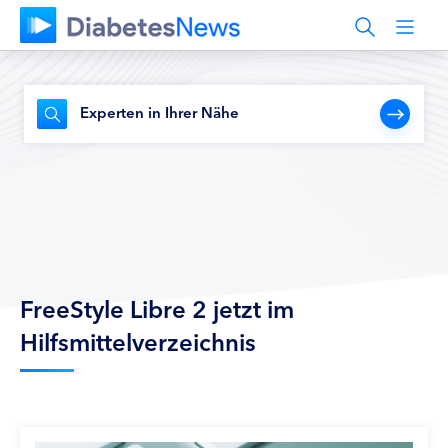
Experten in Ihrer Nähe
FreeStyle Libre 2 jetzt im
Hilfsmittelverzeichnis