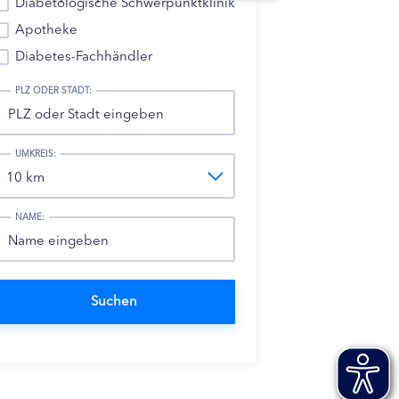
Diabetologische Schwerpunktklinik
Apotheke
Diabetes-Fachhändler
PLZ ODER STADT:
UMKREIS:
NAME: