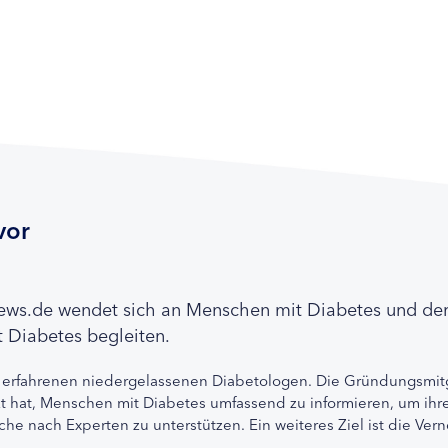
vor
news.de wendet sich an Menschen mit Diabetes und de
 Diabetes begleiten.
 erfahrenen niedergelassenen Diabetologen. Die Gründungsmitg
etzt hat, Menschen mit Diabetes umfassend zu informieren, um 
che nach Experten zu unterstützen. Ein weiteres Ziel ist die Ve