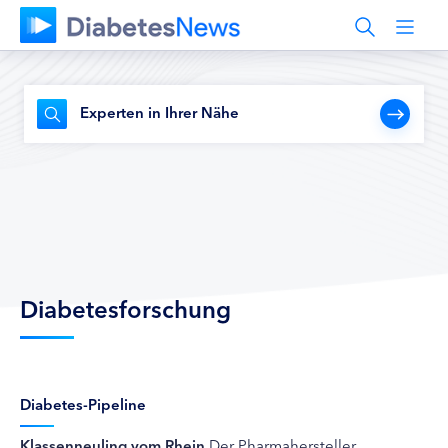
Experten in Ihrer Nähe
Diabetesforschung
Diabetes-Pipeline
Klassenneuling vom Rhein
Der Pharmahersteller