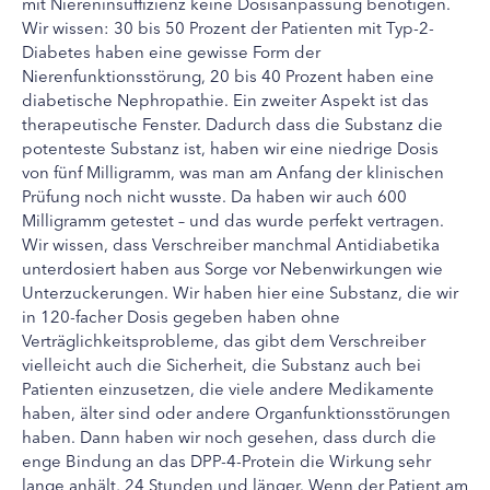
mit Niereninsuffizienz keine Dosisanpassung benötigen.
Wir wissen: 30 bis 50 Prozent der Patienten mit Typ-2-
Diabetes haben eine gewisse Form der
Nierenfunktionsstörung, 20 bis 40 Prozent haben eine
diabetische Nephropathie. Ein zweiter Aspekt ist das
therapeutische Fenster. Dadurch dass die Substanz die
potenteste Substanz ist, haben wir eine niedrige Dosis
von fünf Milligramm, was man am Anfang der klinischen
Prüfung noch nicht wusste. Da haben wir auch 600
Milligramm getestet – und das wurde perfekt vertragen.
Wir wissen, dass Verschreiber manchmal Antidiabetika
unterdosiert haben aus Sorge vor Nebenwirkungen wie
Unterzuckerungen. Wir haben hier eine Substanz, die wir
in 120-facher Dosis gegeben haben ohne
Verträglichkeitsprobleme, das gibt dem Verschreiber
vielleicht auch die Sicherheit, die Substanz auch bei
Patienten einzusetzen, die viele andere Medikamente
haben, älter sind oder andere Organfunktionsstörungen
haben. Dann haben wir noch gesehen, dass durch die
enge Bindung an das DPP-4-Protein die Wirkung sehr
lange anhält, 24 Stunden und länger. Wenn der Patient am