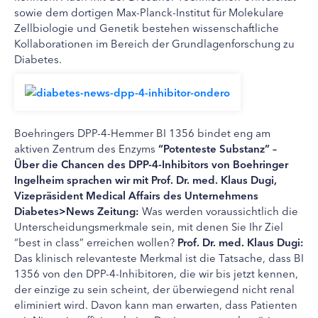
sowie dem dortigen Max-Planck-Institut für Molekulare
Zellbiologie und Genetik bestehen wissenschaftliche
Kollaborationen im Bereich der Grundlagenforschung zu
Diabetes.
Boehringers DPP-4-Hemmer BI 1356 bindet eng am
aktiven Zentrum des Enzyms
“Potenteste Substanz” –
Über die Chancen des DPP-4-Inhibitors von Boehringer
Ingelheim sprachen wir mit Prof. Dr. med. Klaus Dugi,
Vizepräsident Medical Affairs des Unternehmens
Diabetes>News Zeitung:
Was werden voraussichtlich die
Unterscheidungsmerkmale sein, mit denen Sie Ihr Ziel
“best in class” erreichen wollen?
Prof. Dr. med. Klaus Dugi:
Das klinisch relevanteste Merkmal ist die Tatsache, dass BI
1356 von den DPP-4-Inhibitoren, die wir bis jetzt kennen,
der einzige zu sein scheint, der überwiegend nicht renal
eliminiert wird. Davon kann man erwarten, dass Patienten