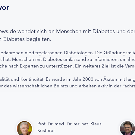
vor
news.de wendet sich an Menschen mit Diabetes und de
 Diabetes begleiten.
 erfahrenen niedergelassenen Diabetologen. Die Gründungsmitg
etzt hat, Menschen mit Diabetes umfassend zu informieren, um 
che nach Experten zu unterstützen. Ein weiteres Ziel ist die Ve
alität und Kontinuität. Es wurde im Jahr 2000 von Ärzten mit lan
r des wissenschaftlichen Beirats und arbeiten aktiv in der Fachr
Prof. Dr. med. Dr. rer. nat. Klaus
Kusterer