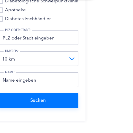
Diabetologische Schwerpunktklinik
Apotheke
Diabetes-Fachhändler
PLZ ODER STADT:
UMKREIS:
NAME: