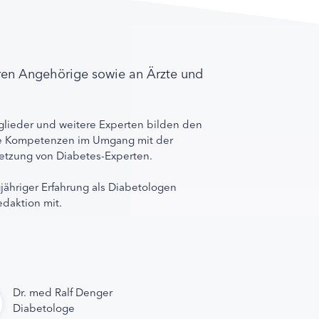
ren Angehörige sowie an Ärzte und
lieder und weitere Experten bilden den
ihre Kompetenzen im Umgang mit der
rnetzung von Diabetes-Experten.
gjähriger Erfahrung als Diabetologen
edaktion mit.
Dr. med Ralf Denger
Diabetologe