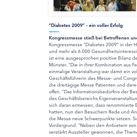
“Diabetes 2009” – ein voller Erfolg
Kongressmesse stieß bei Betroffenen un
Kongressmesse “Diabetes 2009” in der H
und mehr als 6.000 Gesundheitsinteressi
ist eine ausgesprochen positive Bilanz d
Münster. “Die in ihrer Kombination aus 
einmalige Veranstaltung war damit ein voll
Geschäftsführerin des Messe- und Congr
die dreitägige Messe Patienten und der
offen. “Das Informationsbedürfnis der Be
des Geschäftsbereichs Eigenveranstaltun
sich daran ermessen, dass renommierte Ex
hatten, nun den Besuchern Rede und Ant
die Messe neue Schwerpunkte setzen. Sie
Vordergrund. “Neben den Anbietern von
verstärkt Aussteller gewonnen, die Them