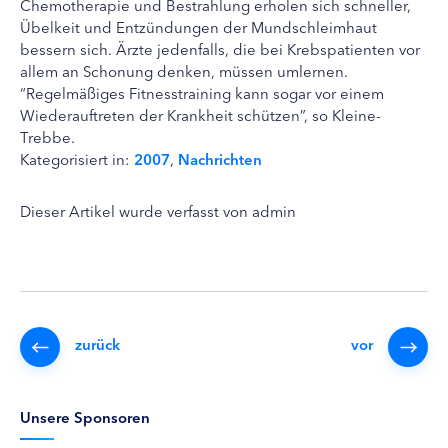
Chemotherapie und Bestrahlung erholen sich schneller,
Übelkeit und Entzündungen der Mundschleimhaut
bessern sich. Ärzte jedenfalls, die bei Krebspatienten vor
allem an Schonung denken, müssen umlernen.
“Regelmäßiges Fitnesstraining kann sogar vor einem
Wiederauftreten der Krankheit schützen”, so Kleine-
Trebbe.
Kategorisiert in:
2007
,
Nachrichten
Dieser Artikel wurde verfasst von admin
zurück
vor
Unsere Sponsoren