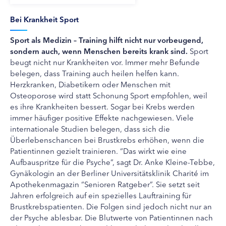
Bei Krankheit Sport
Sport als Medizin – Training hilft nicht nur vorbeugend,
sondern auch, wenn Menschen bereits krank sind.
Sport
beugt nicht nur Krankheiten vor. Immer mehr Befunde
belegen, dass Training auch heilen helfen kann.
Herzkranken, Diabetikern oder Menschen mit
Osteoporose wird statt Schonung Sport empfohlen, weil
es ihre Krankheiten bessert. Sogar bei Krebs werden
immer häufiger positive Effekte nachgewiesen. Viele
internationale Studien belegen, dass sich die
Überlebenschancen bei Brustkrebs erhöhen, wenn die
Patientinnen gezielt trainieren. “Das wirkt wie eine
Aufbauspritze für die Psyche”, sagt Dr. Anke Kleine-Tebbe,
Gynäkologin an der Berliner Universitätsklinik Charité im
Apothekenmagazin “Senioren Ratgeber”. Sie setzt seit
Jahren erfolgreich auf ein spezielles Lauftraining für
Brustkrebspatienten. Die Folgen sind jedoch nicht nur an
der Psyche ablesbar. Die Blutwerte von Patientinnen nach