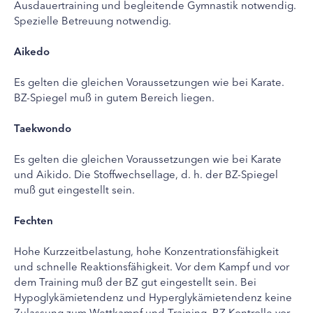
Ausdauertraining und begleitende Gymnastik notwendig.
Spezielle Betreuung notwendig.
Aikedo
Es gelten die gleichen Voraussetzungen wie bei Karate.
BZ-Spiegel muß in gutem Bereich liegen.
Taekwondo
Es gelten die gleichen Voraussetzungen wie bei Karate
und Aikido. Die Stoffwechsellage, d. h. der BZ-Spiegel
muß gut eingestellt sein.
Fechten
Hohe Kurzzeitbelastung, hohe Konzentrationsfähigkeit
und schnelle Reaktionsfähigkeit. Vor dem Kampf und vor
dem Training muß der BZ gut eingestellt sein. Bei
Hypoglykämietendenz und Hyperglykämietendenz keine
Zulassung zum Wettkampf und Training. BZ-Kontrolle vor