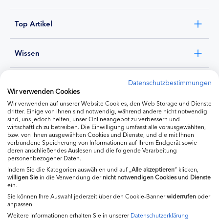
Top Artikel
Wissen
Experten
Datenschutzbestimmungen
Wir verwenden Cookies
Wir verwenden auf unserer Website Cookies, den Web Storage und Dienste
Ernährung
dritter. Einige von ihnen sind notwendig, während andere nicht notwendig
sind, uns jedoch helfen, unser Onlineangebot zu verbessern und
wirtschaftlich zu betreiben. Die Einwilligung umfasst alle vorausgewählten,
bzw. von Ihnen ausgewählten Cookies und Dienste, und die mit Ihnen
Produkte
verbundene Speicherung von Informationen auf Ihrem Endgerät sowie
deren anschließendes Auslesen und die folgende Verarbeitung
personenbezogener Daten.
Indem Sie die Kategorien auswählen und auf „
Alle akzeptieren
“ klicken,
willigen
Sie
in die Verwendung der
nicht notwendigen Cookies und Dienste
ein.
Sie können Ihre Auswahl jederzeit über den Cookie-Banner
widerrufen
oder
anpassen.
Weitere Informationen erhalten Sie in unserer
Datenschutzerklärung
Impressum