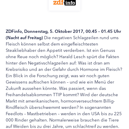
ZDFinfo, Donnerstag, 5. Oktober 2017, 00.45 – 01.45 Uhr
(Nacht auf Freitag)
Die negativen Schlagzeilen rund ums
Fleisch können selbst dem eingefleischtesten
Steakliebhaber den Appetit verderben. Ist ein Genuss
ohne Reue noch möglich? Harald Lesch spürt die Fakten
hinter den Negativschlagzeilen auf: Was ist dran am
Krebsrisiko und an der Gefahr durch Hormone im Fleisch?
Ein Blick in die Forschung zeigt, was wir noch guten
Gewissens auftischen können – und wie ein Menü der
Zukunft aussehen könnte. Was passiert, wenn das
Freihandelsabkommen TTIP kommt? Wird der deutsche
Markt mit amerikanischem, hormonverseuchtem Billig-
Rindfleisch überschwemmt werden? In sogenannten
Feedlots – Mastbetrieben – werden in den USA bis zu 225
000 Rinder gehalten. Normalerweise brauchen die Tiere
auf Weiden bis zu drei Jahre, um schlachtreif zu werden.