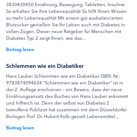
3830430450 Ernährung, Bewegung, Tabletten, Insuline:
So erhalten Sie Ihre Lebensqualität So hilft Ihnen Wissen
zu mehr Lebensqualität Mit einem gut ausbalancierten
Blutzucker genießen Sie Ihr Leben auch mit Diabetes in
vollen Zügen. Dieser neue Ratgeber für Menschen mit
Diabetes Typ 2 zeigt Ihnen, wie das...
Beitrag lesen
Schlemmen wie ein Diabetiker
Hans Lauber Schlemmen wie ein Diabetiker ISBN. Nr.:
9783874094634 “Schlemmen wie ein Diabetiker” ist in
der 2. Auflage erschienen – ein Beweis, dass der neue
Ernährungsansatz des Buches von Hans Lauber ankommt
und hilfreich ist. Denn der selbst von Diabetes 2
betroffene Publizist hat zusammen mit dem Düsseldorfer
Biologen Prof. Dr. Hubert Kolb gezielt Lebensmittel...
Beitrag lesen