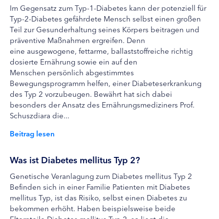
Im Gegensatz zum Typ-1-Diabetes kann der potenziell für
Typ-2-Diabetes gefährdete Mensch selbst einen großen
Teil zur Gesunderhaltung seines Körpers beitragen und
präventive Maßnahmen ergreifen. Denn
eine ausgewogene, fettarme, ballaststoffreiche richtig
dosierte Ernährung sowie ein auf den
Menschen persönlich abgestimmtes
Bewegungsprogramm helfen, einer Diabeteserkrankung
des Typ 2 vorzubeugen. Bewährt hat sich dabei
besonders der Ansatz des Ernährungsmediziners Prof.
Schuszdiara die...
Beitrag lesen
Was ist Diabetes mellitus Typ 2?
Genetische Veranlagung zum Diabetes mellitus Typ 2
Befinden sich in einer Familie Patienten mit Diabetes
mellitus Typ, ist das Risiko, selbst einen Diabetes zu
bekommen erhöht. Haben beispielsweise beide
Elternteile Diabetes mellitus Typ 2, so liegt die