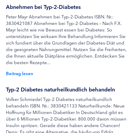
Abnehmen bei Typ-2-Diabetes
Peter Mayr Abnehmen bei Typ-2-Diabetes ISBN. Nr.:
3830421087 Abnehmen bei Typ-2-Diabetes – Nach F.X.
Mayr leicht wie nie Bewusst essen bei Diabetes: So
unterstützen Sie wirksam Ihre Behandlung Informieren Sie
sich fundiert über die Grundlagen der Diabetes-Diät und
die geeigneten Nahrungsmittel. Nutzen Sie die Freiheiten,
die Ihnen aktuelle Diätpläne ermöglichen. Entdecken Sie
die besten Rezepte...
Beitrag lesen
Typ-2 Diabetes naturheilkundlich behandeln
Volker Schmiedel Typ-2 Diabetes naturheilkundlich
behandeln ISBN. Nr.: 3830421133 Naturheilkunde: Neue
Hoffnung für Millionen Diabetiker In Deutschland gibt es
über 6 Millionen Typ-2-Diabetiker. 800.000 davon müssen
Insulin spritzen. Gerade diese haben andere Chancen!
Denn: Es gibt eine Alternative, die häufig von Erfolg