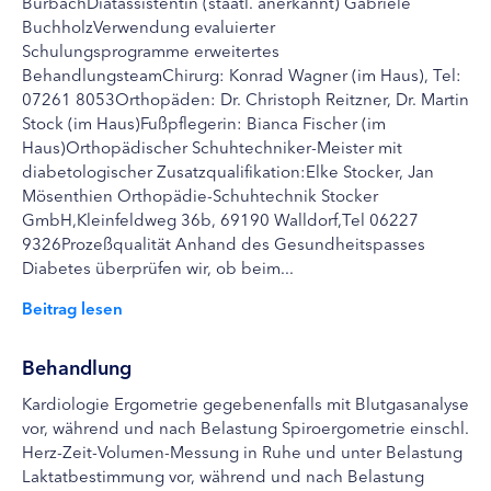
BurbachDiätassistentin (staatl. anerkannt) Gabriele
BuchholzVerwendung evaluierter
Schulungsprogramme erweitertes
BehandlungsteamChirurg: Konrad Wagner (im Haus), Tel:
07261 8053Orthopäden: Dr. Christoph Reitzner, Dr. Martin
Stock (im Haus)Fußpflegerin: Bianca Fischer (im
Haus)Orthopädischer Schuhtechniker-Meister mit
diabetologischer Zusatzqualifikation:Elke Stocker, Jan
Mösenthien Orthopädie-Schuhtechnik Stocker
GmbH,Kleinfeldweg 36b, 69190 Walldorf,Tel 06227
9326Prozeßqualität Anhand des Gesundheitspasses
Diabetes überprüfen wir, ob beim...
Beitrag lesen
Behandlung
Kardiologie Ergometrie gegebenenfalls mit Blutgasanalyse
vor, während und nach Belastung Spiroergometrie einschl.
Herz-Zeit-Volumen-Messung in Ruhe und unter Belastung
Laktatbestimmung vor, während und nach Belastung