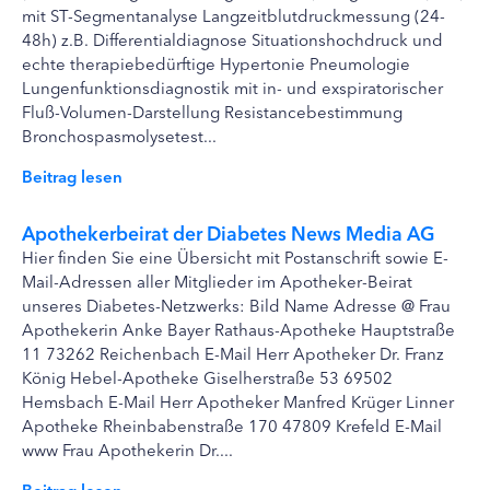
mit ST-Segmentanalyse Langzeitblutdruckmessung (24-
48h) z.B. Differentialdiagnose Situationshochdruck und
echte therapiebedürftige Hypertonie Pneumologie
Lungenfunktionsdiagnostik mit in- und exspiratorischer
Fluß-Volumen-Darstellung Resistancebestimmung
Bronchospasmolysetest...
Beitrag lesen
Apothekerbeirat der Diabetes News Media AG
Hier finden Sie eine Übersicht mit Postanschrift sowie E-
Mail-Adressen aller Mitglieder im Apotheker-Beirat
unseres Diabetes-Netzwerks: Bild Name Adresse @ Frau
Apothekerin Anke Bayer Rathaus-Apotheke Hauptstraße
11 73262 Reichenbach E-Mail Herr Apotheker Dr. Franz
König Hebel-Apotheke Giselherstraße 53 69502
Hemsbach E-Mail Herr Apotheker Manfred Krüger Linner
Apotheke Rheinbabenstraße 170 47809 Krefeld E-Mail
www Frau Apothekerin Dr....
Beitrag lesen