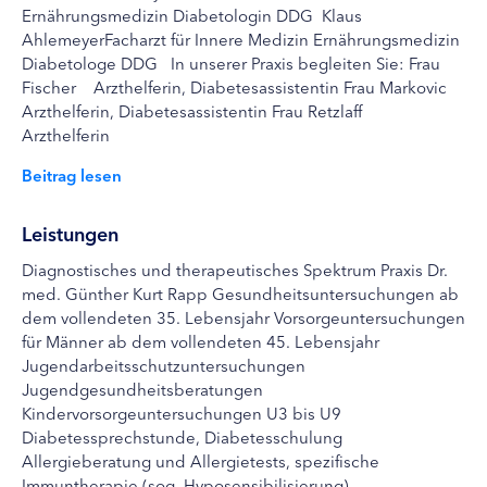
Ernährungsmedizin Diabetologin DDG Klaus
AhlemeyerFacharzt für Innere Medizin Ernährungsmedizin
Diabetologe DDG In unserer Praxis begleiten Sie: Frau
Fischer Arzthelferin, Diabetesassistentin Frau Markovic
Arzthelferin, Diabetesassistentin Frau Retzlaff
Arzthelferin
Beitrag lesen
Leistungen
Diagnostisches und therapeutisches Spektrum Praxis Dr.
med. Günther Kurt Rapp Gesundheitsuntersuchungen ab
dem vollendeten 35. Lebensjahr Vorsorgeuntersuchungen
für Männer ab dem vollendeten 45. Lebensjahr
Jugendarbeitsschutzuntersuchungen
Jugendgesundheitsberatungen
Kindervorsorgeuntersuchungen U3 bis U9
Diabetessprechstunde, Diabetesschulung
Allergieberatung und Allergietests, spezifische
Immuntherapie (sog. Hyposensibilisierung)