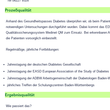
Tel 06227 9326
Prozeßqualität
Anhand des Gesundheitspasses Diabetes überprüfen wir, ob beim Patien
notwendigen Untersuchungen durchgeführt wurden. Dabei kommt das ED
Qualitätssicherungssystem Medinet QM zum Einsatz. Bei erkennbaren 
die Patienten vorsorglich einbestellt.
Regelmäßige, jährliche Fortbildungen:
Jahrestagung der deutschen Diabtetes Gesellschaft
Jahrestagung der EASD European Association of the Study of Diabetes
Jahrestagung der ADBW Arbeitsgemeinschaft der Diabetologen Baden-
jährliches Treffen der Schulungszentren Baden-Württembergs
Ergebnisqualität
Wie passiert das?