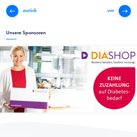
zurück
vor
Unsere Sponsoren