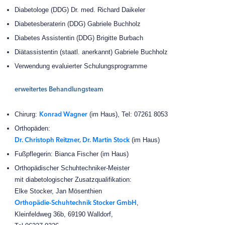
Diabetologe (DDG) Dr. med. Richard Daikeler
Diabetesberaterin (DDG) Gabriele Buchholz
Diabetes Assistentin (DDG) Brigitte Burbach
Diätassistentin (staatl. anerkannt) Gabriele Buchholz
Verwendung evaluierter Schulungsprogramme
erweitertes Behandlungsteam
Konrad Wagner
Chirurg:
(im Haus), Tel: 07261 8053
Orthopäden:
Dr. Christoph Reitzner, Dr. Martin Stock
(im Haus)
Fußpflegerin: Bianca Fischer (im Haus)
Orthopädischer Schuhtechniker-Meister
mit diabetologischer Zusatzqualifikation:
Elke Stocker, Jan Mösenthien
Orthopädie-Schuhtechnik Stocker GmbH
,
Kleinfeldweg 36b, 69190 Walldorf,