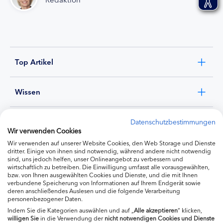
Top Artikel
Wissen
Experten
Datenschutzbestimmungen
Wir verwenden Cookies
Wir verwenden auf unserer Website Cookies, den Web Storage und Dienste
Ernährung
dritter. Einige von ihnen sind notwendig, während andere nicht notwendig
sind, uns jedoch helfen, unser Onlineangebot zu verbessern und
wirtschaftlich zu betreiben. Die Einwilligung umfasst alle vorausgewählten,
bzw. von Ihnen ausgewählten Cookies und Dienste, und die mit Ihnen
Produkte
verbundene Speicherung von Informationen auf Ihrem Endgerät sowie
deren anschließendes Auslesen und die folgende Verarbeitung
personenbezogener Daten.
Indem Sie die Kategorien auswählen und auf „
Alle akzeptieren
“ klicken,
willigen
Sie
in die Verwendung der
nicht notwendigen Cookies und Dienste