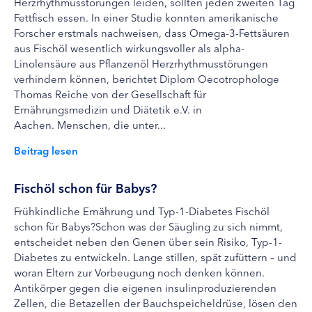
Herzrhythmusstörungen leiden, sollten jeden zweiten Tag
Fettfisch essen. In einer Studie konnten amerikanische
Forscher erstmals nachweisen, dass Omega-3-Fettsäuren
aus Fischöl wesentlich wirkungsvoller als alpha-
Linolensäure aus Pflanzenöl Herzrhythmusstörungen
verhindern können, berichtet Diplom Oecotrophologe
Thomas Reiche von der Gesellschaft für
Ernährungsmedizin und Diätetik e.V. in
Aachen. Menschen, die unter...
Beitrag lesen
Fischöl schon für Babys?
Frühkindliche Ernährung und Typ-1-Diabetes Fischöl
schon für Babys?Schon was der Säugling zu sich nimmt,
entscheidet neben den Genen über sein Risiko, Typ-1-
Diabetes zu entwickeln. Lange stillen, spät zufüttern – und
woran Eltern zur Vorbeugung noch denken können.
Antikörper gegen die eigenen insulinproduzierenden
Zellen, die Betazellen der Bauchspeicheldrüse, lösen den