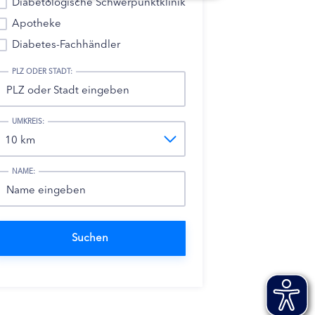
Diabetologische Schwerpunktklinik
Apotheke
Diabetes-Fachhändler
PLZ ODER STADT:
UMKREIS:
NAME: