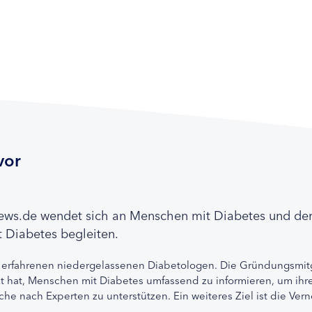
vor
news.de wendet sich an Menschen mit Diabetes und de
 Diabetes begleiten.
 erfahrenen niedergelassenen Diabetologen. Die Gründungsmitg
etzt hat, Menschen mit Diabetes umfassend zu informieren, um 
che nach Experten zu unterstützen. Ein weiteres Ziel ist die Ve