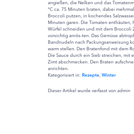
angießen, die Nelken und das Tomatenm
°C ca. 75 Minuten braten, dabei mehrmal
Broccoli putzen, in kochendes Salzwasse
Minuten garen. Die Tomaten enthäuten, h
Würfel schneiden und mit dem Broccoli 
vorsichtig anrös-ten. Das Gemüse abtrop
Bandnudeln nach Packungsanweisung ko
warm stellen. Den Bratenfond mit dem R
Die Sauce durch ein Sieb streichen, mit 
Zimt abschmecken. Den Braten aufschne
anrichten.
Kategorisiert in:
Rezepte
,
Winter
Dieser Artikel wurde verfasst von admin