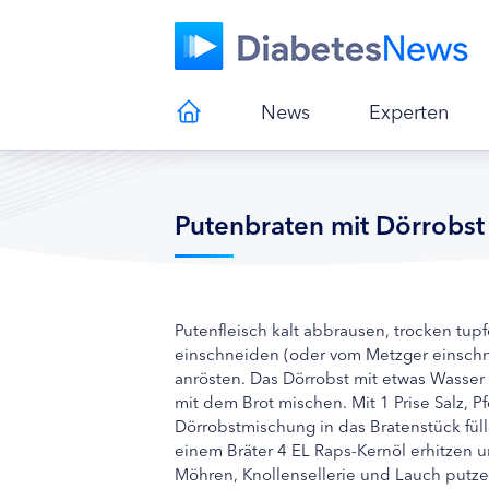
News
Experten
Putenbraten mit Dörrobst
Putenfleisch kalt abbrausen, trocken tup
einschneiden (oder vom Metzger einschne
anrösten. Das Dörrobst mit etwas Wasser
mit dem Brot mischen. Mit 1 Prise Salz, P
Dörrobstmischung in das Bratenstück fül
einem Bräter 4 EL Raps-Kernöl erhitzen 
Möhren, Knollensellerie und Lauch putz