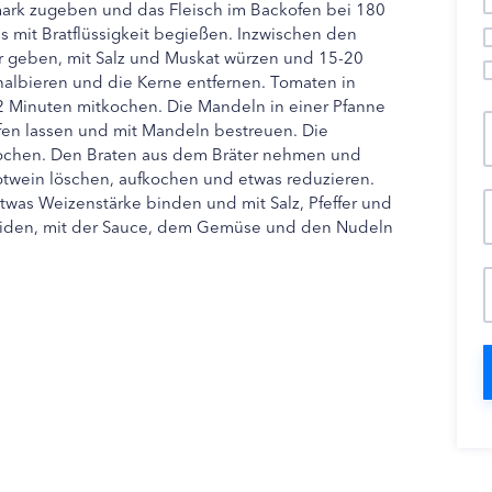
ark zugeben und das Fleisch im Backofen bei 180
s mit Bratflüssigkeit begießen. Inzwischen den
r geben, mit Salz und Muskat würzen und 15-20
albieren und die Kerne entfernen. Tomaten in
2 Minuten mitkochen. Die Mandeln in einer Pfanne
fen lassen und mit Mandeln bestreuen. Die
chen. Den Braten aus dem Bräter nehmen und
otwein löschen, aufkochen und etwas reduzieren.
etwas Weizenstärke binden und mit Salz, Pfeffer und
iden, mit der Sauce, dem Gemüse und den Nudeln