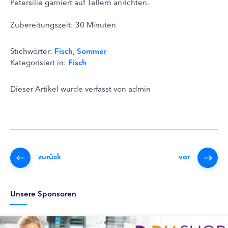
Petersilie garniert auf Tellern anrichten.
Zubereitungszeit: 30 Minuten
Stichwörter:
Fisch
,
Sommer
Kategorisiert in:
Fisch
Dieser Artikel wurde verfasst von admin
zurück
vor
Unsere Sponsoren