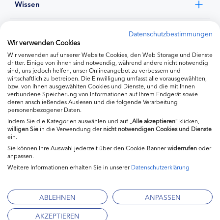
Wissen
Experten
Datenschutzbestimmungen
Wir verwenden Cookies
Wir verwenden auf unserer Website Cookies, den Web Storage und Dienste
Ernährung
dritter. Einige von ihnen sind notwendig, während andere nicht notwendig
sind, uns jedoch helfen, unser Onlineangebot zu verbessern und
wirtschaftlich zu betreiben. Die Einwilligung umfasst alle vorausgewählten,
bzw. von Ihnen ausgewählten Cookies und Dienste, und die mit Ihnen
Produkte
verbundene Speicherung von Informationen auf Ihrem Endgerät sowie
deren anschließendes Auslesen und die folgende Verarbeitung
personenbezogener Daten.
Indem Sie die Kategorien auswählen und auf „
Alle akzeptieren
“ klicken,
willigen
Sie
in die Verwendung der
nicht notwendigen Cookies und Dienste
ein.
Sie können Ihre Auswahl jederzeit über den Cookie-Banner
widerrufen
oder
anpassen.
Weitere Informationen erhalten Sie in unserer
Datenschutzerklärung
Impressum
Kontakt
ABLEHNEN
ANPASSEN
Mediadaten
AKZEPTIEREN
Datenschutzerklärung