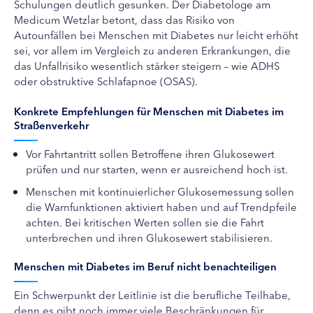
Schulungen deutlich gesunken. Der Diabetologe am
Medicum Wetzlar betont, dass das Risiko von
Autounfällen bei Menschen mit Diabetes nur leicht erhöht
sei, vor allem im Vergleich zu anderen Erkrankungen, die
das Unfallrisiko wesentlich stärker steigern – wie ADHS
oder obstruktive Schlafapnoe (OSAS).
Konkrete Empfehlungen für Menschen mit Diabetes im
Straßenverkehr
Vor Fahrtantritt sollen Betroffene ihren Glukosewert
prüfen und nur starten, wenn er ausreichend hoch ist.
Menschen mit kontinuierlicher Glukosemessung sollen
die Warnfunktionen aktiviert haben und auf Trendpfeile
achten. Bei kritischen Werten sollen sie die Fahrt
unterbrechen und ihren Glukosewert stabilisieren.
Menschen mit Diabetes im Beruf nicht benachteiligen
Ein Schwerpunkt der Leitlinie ist die berufliche Teilhabe,
denn es gibt noch immer viele Beschränkungen für