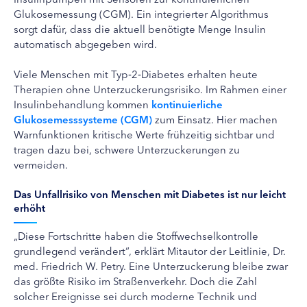
Glukosemessung (CGM). Ein integrierter Algorithmus
sorgt dafür, dass die aktuell benötigte Menge Insulin
automatisch abgegeben wird.
Viele Menschen mit Typ‑2‑Diabetes erhalten heute
Therapien ohne Unterzuckerungsrisiko. Im Rahmen einer
Insulinbehandlung kommen
kontinuierliche
Glukosemesssysteme (CGM)
zum Einsatz. Hier machen
Warnfunktionen kritische Werte frühzeitig sichtbar und
tragen dazu bei, schwere Unterzuckerungen zu
vermeiden.
Das Unfallrisiko von Menschen mit Diabetes ist nur leicht
erhöht
„Diese Fortschritte haben die Stoffwechselkontrolle
grundlegend verändert“, erklärt Mitautor der Leitlinie, Dr.
med. Friedrich W. Petry. Eine Unterzuckerung bleibe zwar
das größte Risiko im Straßenverkehr. Doch die Zahl
solcher Ereignisse sei durch moderne Technik und