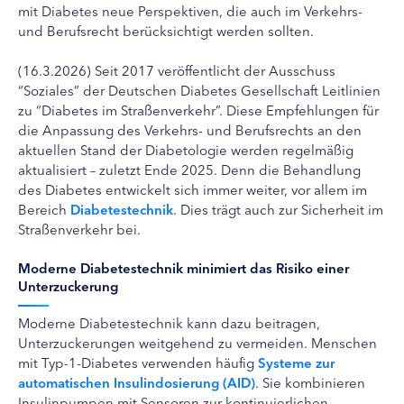
mit Diabetes neue Perspektiven, die auch im Verkehrs-
und Berufsrecht berücksichtigt werden sollten.
(16.3.2026) Seit 2017 veröffentlicht der Ausschuss
“Soziales” der Deutschen Diabetes Gesellschaft Leitlinien
zu “Diabetes im Straßenverkehr”. Diese Empfehlungen für
die Anpassung des Verkehrs- und Berufsrechts an den
aktuellen Stand der Diabetologie werden regelmäßig
aktualisiert – zuletzt Ende 2025. Denn die Behandlung
des Diabetes entwickelt sich immer weiter, vor allem im
Bereich
Diabetestechnik
. Dies trägt auch zur Sicherheit im
Straßenverkehr bei.
Moderne Diabetestechnik minimiert das Risiko einer
Unterzuckerung
Moderne Diabetestechnik kann dazu beitragen,
Unterzuckerungen weitgehend zu vermeiden. Menschen
mit Typ-1-Diabetes verwenden häufig
Systeme zur
automatischen Insulindosierung (AID)
. Sie kombinieren
Insulinpumpen mit Sensoren zur kontinuierlichen