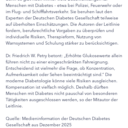
Menschen mit Diabetes – etwa bei Polizei, Feuerwehr oder
im Flug- und Schifffahrtsverkehr. Sie beruhen laut den
Experten der Deutschen Diabetes Gesellschaft teilweise
auf überholten Einschätzungen. Die Autoren der Leitlinie
fordern, berufsrechtliche Vorgaben zu überprüfen und
individuelle Risiken, Therapieform, Nutzung von
Warnsystemen und Schulung stärker zu berücksichtigen.
Dr. Friedrich W. Petry betont: „Erhöhte Glukosewerte allein
führen nicht zu einer eingeschränkten Fahreignung.
Entscheidend ist vielmehr die Frage, ob Konzentration,
Aufmerksamkeit oder Sehen beeinträchtigt sind.“ Die
moderne Diabetologie könne viele Risiken ausgleichen.
Kompensation ist vielfach möglich. Deshalb dürften
Menschen mit Diabetes nicht pauschal von besonderen
Tätigkeiten ausgeschlossen werden, so der Mitautor der
Leitlinie.
Quelle: Medieninformation der Deutschen Diabetes
Gesellschaft aus Dezember 2025