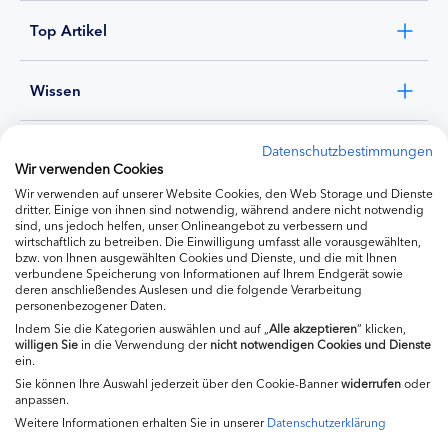
Top Artikel
Wissen
Experten
Datenschutzbestimmungen
Wir verwenden Cookies
Wir verwenden auf unserer Website Cookies, den Web Storage und Dienste
Ernährung
dritter. Einige von ihnen sind notwendig, während andere nicht notwendig
sind, uns jedoch helfen, unser Onlineangebot zu verbessern und
wirtschaftlich zu betreiben. Die Einwilligung umfasst alle vorausgewählten,
bzw. von Ihnen ausgewählten Cookies und Dienste, und die mit Ihnen
Produkte
verbundene Speicherung von Informationen auf Ihrem Endgerät sowie
deren anschließendes Auslesen und die folgende Verarbeitung
personenbezogener Daten.
Indem Sie die Kategorien auswählen und auf „
Alle akzeptieren
“ klicken,
willigen
Sie
in die Verwendung der
nicht notwendigen Cookies und Dienste
ein.
Sie können Ihre Auswahl jederzeit über den Cookie-Banner
widerrufen
oder
anpassen.
Weitere Informationen erhalten Sie in unserer
Datenschutzerklärung
Impressum