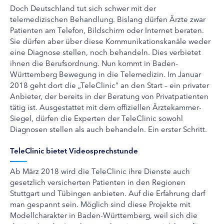
Doch Deutschland tut sich schwer mit der
telemedizischen Behandlung. Bislang dürfen Ärzte zwar
Patienten am Telefon, Bildschirm oder Internet beraten.
Sie dürfen aber über diese Kommunikationskanäle weder
eine Diagnose stellen, noch behandeln. Dies verbietet
ihnen die Berufsordnung. Nun kommt in Baden-
Württemberg Bewegung in die Telemedizin. Im Januar
2018 geht dort die „TeleClinic“ an den Start – ein privater
Anbieter, der bereits in der Beratung von Privatpatienten
tätig ist. Ausgestattet mit dem offiziellen Ärztekammer-
Siegel, dürfen die Experten der TeleClinic sowohl
Diagnosen stellen als auch behandeln. Ein erster Schritt.
TeleClinic bietet Videosprechstunde
Ab März 2018 wird die TeleClinic ihre Dienste auch
gesetzlich versicherten Patienten in den Regionen
Stuttgart und Tübingen anbieten. Auf die Erfahrung darf
man gespannt sein. Möglich sind diese Projekte mit
Modellcharakter in Baden-Württemberg, weil sich die