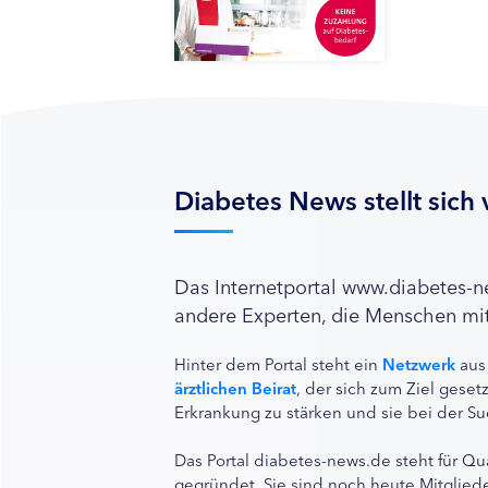
Diabetes News stellt sich 
Das Internetportal www.diabetes-
andere Experten, die Menschen mit
Hinter dem Portal steht ein
Netzwerk
aus
ärztlichen Beirat
, der sich zum Ziel ges
Erkrankung zu stärken und sie bei der Su
Das Portal diabetes-news.de steht für Qu
gegründet. Sie sind noch heute Mitgliede