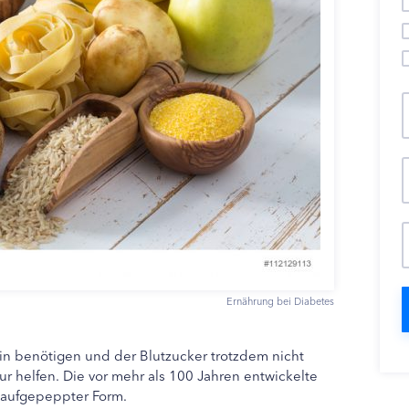
Ernährung bei Diabetes
in benötigen und der Blutzucker trotzdem nicht
kur helfen. Die vor mehr als 100 Jahren entwickelte
n aufgepeppter Form.