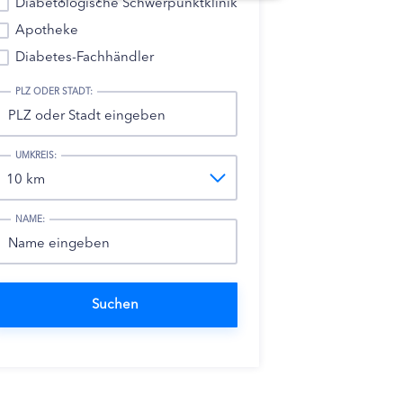
Diabetologische Schwerpunktklinik
Apotheke
Diabetes-Fachhändler
PLZ ODER STADT:
UMKREIS:
NAME: