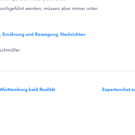
urchgeführt werden, müssen aber immer unter
,
Ernährung und Bewegung
,
Nachrichten
Buchmüller
Württemberg bald Realität
Expertenchat z