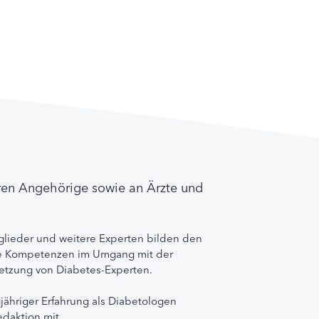
ren Angehörige sowie an Ärzte und
lieder und weitere Experten bilden den
ihre Kompetenzen im Umgang mit der
rnetzung von Diabetes-Experten.
gjähriger Erfahrung als Diabetologen
edaktion mit.