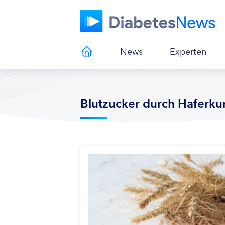
News
Experten
Blutzucker durch Haferkur