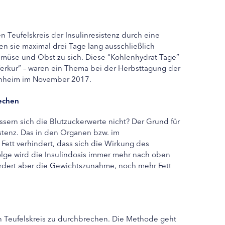
Teufelskreis der Insulinresistenz durch eine
n sie maximal drei Tage lang ausschließlich
emüse und Obst zu sich. Diese “Kohlenhydrat-Tage”
erkur” – waren ein Thema bei der Herbsttagung der
nnheim im November 2017.
rechen
sern sich die Blutzuckerwerte nicht? Der Grund für
istenz. Das in den Organen bzw. im
ett verhindert, dass sich die Wirkung des
 Folge wird die Insulindosis immer mehr nach oben
ördert aber die Gewichtszunahme, noch mehr Fett
n Teufelskreis zu durchbrechen. Die Methode geht