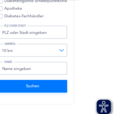
Diabetologische Schwerpunktklinik
Apotheke
Diabetes-Fachhändler
PLZ ODER STADT:
UMKREIS:
NAME: