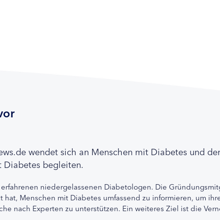
vor
news.de wendet sich an Menschen mit Diabetes und de
 Diabetes begleiten.
 erfahrenen niedergelassenen Diabetologen. Die Gründungsmitg
etzt hat, Menschen mit Diabetes umfassend zu informieren, um 
che nach Experten zu unterstützen. Ein weiteres Ziel ist die Ve