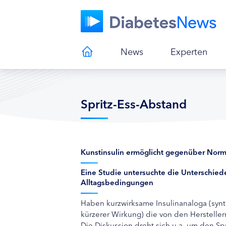
News
Experten
Spritz-Ess-Abstand
Kunstinsulin ermöglicht gegenüber Normal
Eine Studie untersuchte die Unterschied
Alltagsbedingungen
Haben kurzwirksame Insulinanaloga (synth
kürzerer Wirkung) die von den Herstelle
Die Diskussion dreht sich u.a. um den Sp