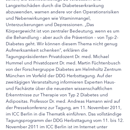
Langzeitschäden durch die Diabeteserkrankung
abzuwenden, warnen andere vor den Operationsrisiken
und Nebenwirkungen wie Vitaminmangel,
Unterzuckerungen und Depressionen. „Das
Körpergewicht ist von zentraler Bedeutung, wenn es um
die Behandlung – aber auch die Prävention – von Typ-2-
Diabetes geht. Wir können diesem Thema nicht genug
Aufmerksamkeit schenken“, erklären die
Tagungspräsidenten Privatdozent Dr. med. Michael
Hummel und Privatdozent Dr. med. Martin Füchtenbusch
von der Forschergruppe Diabetes am Helmholtz Zentrum
München im Vorfeld der DDG Herbsttagung. Auf der
zweitägigen Veranstaltung informieren Experten Haus-
und Fachärzte über die neuesten wissenschaftlichen
Erkenntnisse zur Therapie von Typ 2 Diabetes und
Adipositas. Professor Dr. med. Andreas Hamann wird auf
der Pressekonferenz zur Tagung, am 11. November 2011,
im ICC Berlin in die Thematik einführen. Das vollständige
Tagungsprogramm der DDG Herbsttagung vom 11. bis 12.
November 2011 im ICC Berlin ist im Internet unter