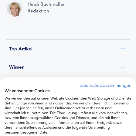
Heidi Buchmüller
Redaktion
Top Artikel
Wissen
Experten
Datenschutzbestimmungen
Wir verwenden Cookies
Wir verwenden auf unserer Website Cookies, den Web Storage und Dienste
Ernährung
dritter. Einige von ihnen sind notwendig, während andere nicht notwendig
sind, uns jedoch helfen, unser Onlineangebot zu verbessern und
wirtschaftlich zu betreiben. Die Einwilligung umfasst alle vorausgewählten,
bzw. von Ihnen ausgewählten Cookies und Dienste, und die mit Ihnen
Produkte
verbundene Speicherung von Informationen auf Ihrem Endgerät sowie
deren anschließendes Auslesen und die folgende Verarbeitung
personenbezogener Daten.