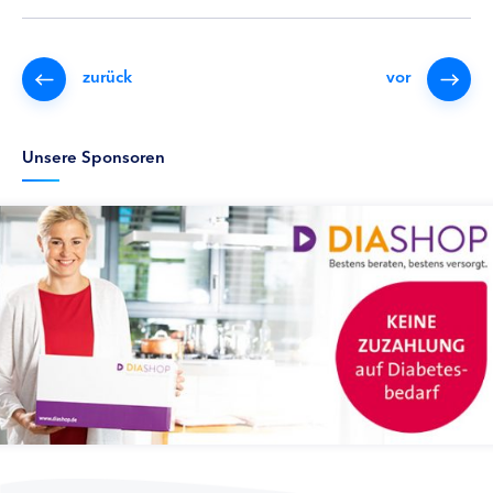
zurück
vor
Unsere Sponsoren