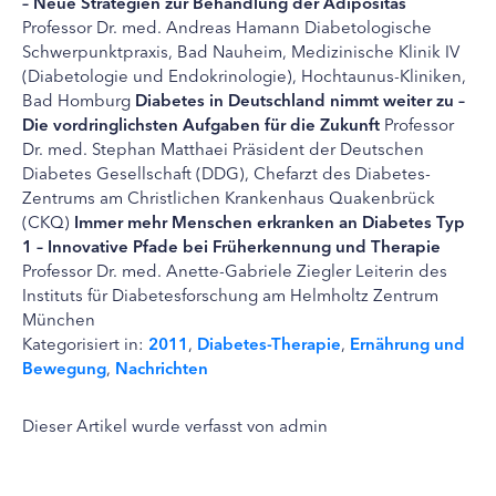
– Neue Strategien zur Behandlung der Adipositas
Professor Dr. med. Andreas Hamann Diabetologische
Schwerpunktpraxis, Bad Nauheim, Medizinische Klinik IV
(Diabetologie und Endokrinologie), Hochtaunus-Kliniken,
Bad Homburg
Diabetes in Deutschland nimmt weiter zu –
Die vordringlichsten Aufgaben für die Zukunft
Professor
Dr. med. Stephan Matthaei Präsident der Deutschen
Diabetes Gesellschaft (DDG), Chefarzt des Diabetes-
Zentrums am Christlichen Krankenhaus Quakenbrück
(CKQ)
Immer mehr Menschen erkranken an Diabetes Typ
1 – Innovative Pfade bei Früherkennung und Therapie
Professor Dr. med. Anette-Gabriele Ziegler Leiterin des
Instituts für Diabetesforschung am Helmholtz Zentrum
München
Kategorisiert in:
2011
,
Diabetes-Therapie
,
Ernährung und
Bewegung
,
Nachrichten
Dieser Artikel wurde verfasst von admin