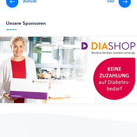
zurück
vor
Unsere Sponsoren