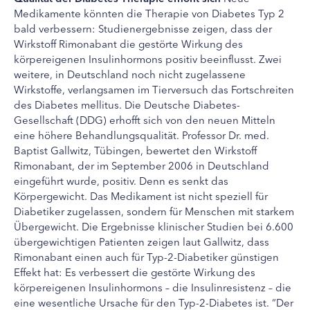
Medikamente könnten die Therapie von Diabetes Typ 2
bald verbessern: Studienergebnisse zeigen, dass der
Wirkstoff Rimonabant die gestörte Wirkung des
körpereigenen Insulinhormons positiv beeinflusst. Zwei
weitere, in Deutschland noch nicht zugelassene
Wirkstoffe, verlangsamen im Tierversuch das Fortschreiten
des Diabetes mellitus. Die Deutsche Diabetes-
Gesellschaft (DDG) erhofft sich von den neuen Mitteln
eine höhere Behandlungsqualität. Professor Dr. med.
Baptist Gallwitz, Tübingen, bewertet den Wirkstoff
Rimonabant, der im September 2006 in Deutschland
eingeführt wurde, positiv. Denn es senkt das
Körpergewicht. Das Medikament ist nicht speziell für
Diabetiker zugelassen, sondern für Menschen mit starkem
Übergewicht. Die Ergebnisse klinischer Studien bei 6.600
übergewichtigen Patienten zeigen laut Gallwitz, dass
Rimonabant einen auch für Typ-2-Diabetiker günstigen
Effekt hat: Es verbessert die gestörte Wirkung des
körpereigenen Insulinhormons – die Insulinresistenz – die
eine wesentliche Ursache für den Typ-2-Diabetes ist. “Der