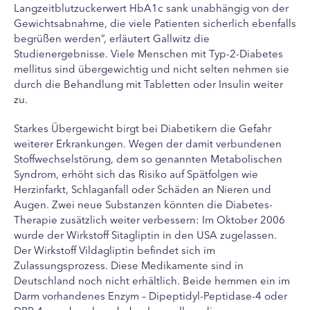
Langzeitblutzuckerwert HbA1c sank unabhängig von der
Gewichtsabnahme, die viele Patienten sicherlich ebenfalls
begrüßen werden”, erläutert Gallwitz die
Studienergebnisse. Viele Menschen mit Typ-2-Diabetes
mellitus sind übergewichtig und nicht selten nehmen sie
durch die Behandlung mit Tabletten oder Insulin weiter
zu.
Starkes Übergewicht birgt bei Diabetikern die Gefahr
weiterer Erkrankungen. Wegen der damit verbundenen
Stoffwechselstörung, dem so genannten Metabolischen
Syndrom, erhöht sich das Risiko auf Spätfolgen wie
Herzinfarkt, Schlaganfall oder Schäden an Nieren und
Augen. Zwei neue Substanzen könnten die Diabetes-
Therapie zusätzlich weiter verbessern: Im Oktober 2006
wurde der Wirkstoff Sitagliptin in den USA zugelassen.
Der Wirkstoff Vildagliptin befindet sich im
Zulassungsprozess. Diese Medikamente sind in
Deutschland noch nicht erhältlich. Beide hemmen ein im
Darm vorhandenes Enzym – Dipeptidyl-Peptidase-4 oder