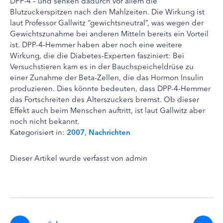
DPP-4 – und senken dadurch vor allem die
Blutzuckerspitzen nach den Mahlzeiten. Die Wirkung ist
laut Professor Gallwitz “gewichtsneutral”, was wegen der
Gewichtszunahme bei anderen Mitteln bereits ein Vorteil
ist. DPP-4-Hemmer haben aber noch eine weitere
Wirkung, die die Diabetes-Experten fasziniert: Bei
Versuchstieren kam es in der Bauchspeicheldrüse zu
einer Zunahme der Beta-Zellen, die das Hormon Insulin
produzieren. Dies könnte bedeuten, dass DPP-4-Hemmer
das Fortschreiten des Alterszuckers bremst. Ob dieser
Effekt auch beim Menschen auftritt, ist laut Gallwitz aber
noch nicht bekannt.
Kategorisiert in:
2007
,
Nachrichten
Dieser Artikel wurde verfasst von admin