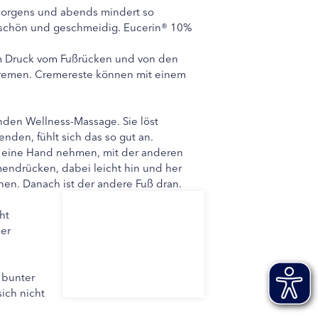
morgens und abends mindert so
r schön und geschmeidig. Eucerin® 10%
m Druck vom Fußrücken und von den
cremen. Cremereste können mit einem
nden Wellness-Massage. Sie löst
en, fühlt sich das so gut an.
in eine Hand nehmen, mit der anderen
endrücken, dabei leicht hin und her
hen. Danach ist der andere Fuß dran.
ht
der
 bunter
ich nicht