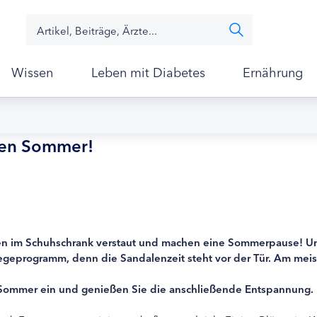
Wissen
Leben mit Diabetes
Ernährung
den Sommer!
inten im Schuhschrank verstaut und machen eine Sommerpause! U
legeprogramm, denn die Sandalenzeit steht vor der Tür. Am meis
n Sommer ein und genießen Sie die anschließende Entspannung.