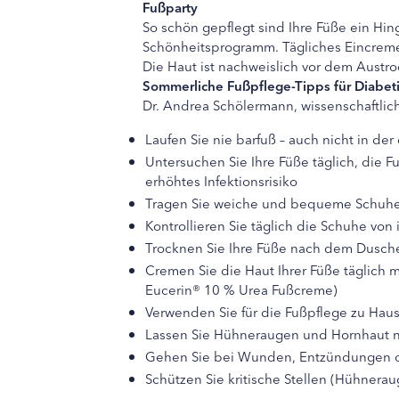
Fußparty
So schön gepflegt sind Ihre Füße ein Hi
Schönheitsprogramm. Tägliches Eincremen
Die Haut ist nachweislich vor dem Austr
Sommerliche Fußpflege-Tipps für Diabeti
Dr. Andrea Schölermann, wissenschaftlic
Laufen Sie nie barfuß – auch nicht in d
Untersuchen Sie Ihre Füße täglich, die 
erhöhtes Infektionsrisiko
Tragen Sie weiche und bequeme Schuhe 
Kontrollieren Sie täglich die Schuhe von
Trocknen Sie Ihre Füße nach dem Dusch
Cremen Sie die Haut Ihrer Füße täglich
Eucerin® 10 % Urea Fußcreme)
Verwenden Sie für die Fußpflege zu Haus
Lassen Sie Hühneraugen und Hornhaut n
Gehen Sie bei Wunden, Entzündungen o
Schützen Sie kritische Stellen (Hühnerau