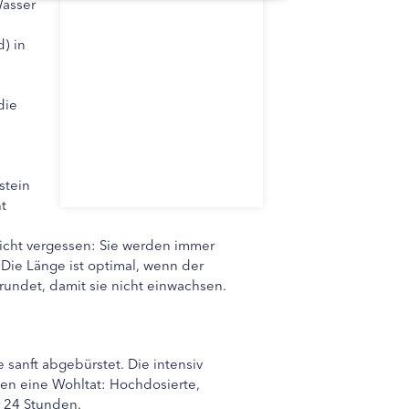
Wasser
) in
die
stein
t
icht vergessen: Sie werden immer
Die Länge ist optimal, wenn der
rundet, damit sie nicht einwachsen.
sanft abgebürstet. Die intensiv
en eine Wohltat: Hochdosierte,
r 24 Stunden.