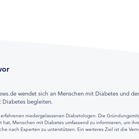
vor
news.de wendet sich an Menschen mit Diabetes und de
 Diabetes begleiten.
 erfahrenen niedergelassenen Diabetologen. Die Gründungsmitg
etzt hat, Menschen mit Diabetes umfassend zu informieren, um 
che nach Experten zu unterstützen. Ein weiteres Ziel ist die Ve