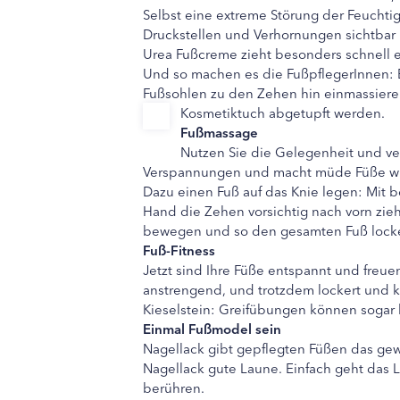
Selbst eine extreme Störung der Feucht
Druckstellen und Verhornungen sichtbar
Urea Fußcreme zieht besonders schnell e
Und so machen es die FußpflegerInnen:
Fußsohlen zu den Zehen hin einmassier
Kosmetiktuch abgetupft werden.
Fußmassage
Nutzen Sie die Gelegenheit und ve
Verspannungen und macht müde Füße wied
Dazu einen Fuß auf das Knie legen: Mit 
Hand die Zehen vorsichtig nach vorn zi
bewegen und so den gesamten Fuß lockern
Fuß-Fitness
Jetzt sind Ihre Füße entspannt und freuen
anstrengend, und trotzdem lockert und kr
Kieselstein: Greifübungen können sogar
Einmal Fußmodel sein
Nagellack gibt gepflegten Füßen das gew
Nagellack gute Laune. Einfach geht das L
berühren.