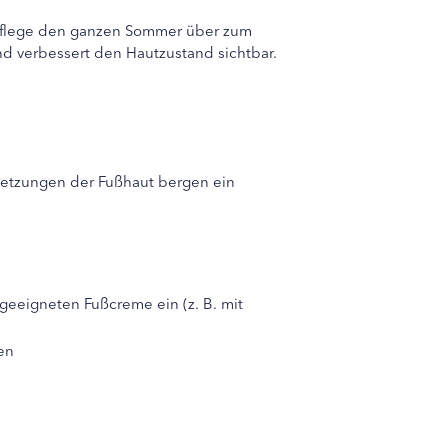
ußpflege den ganzen Sommer über zum
nd verbessert den Hautzustand sichtbar.
rletzungen der Fußhaut bergen ein
geeigneten Fußcreme ein (z. B. mit
en