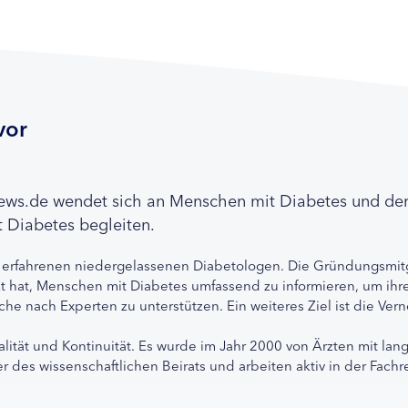
vor
news.de wendet sich an Menschen mit Diabetes und de
 Diabetes begleiten.
 erfahrenen niedergelassenen Diabetologen. Die Gründungsmitg
etzt hat, Menschen mit Diabetes umfassend zu informieren, um 
che nach Experten zu unterstützen. Ein weiteres Ziel ist die Ve
alität und Kontinuität. Es wurde im Jahr 2000 von Ärzten mit lan
r des wissenschaftlichen Beirats und arbeiten aktiv in der Fachr