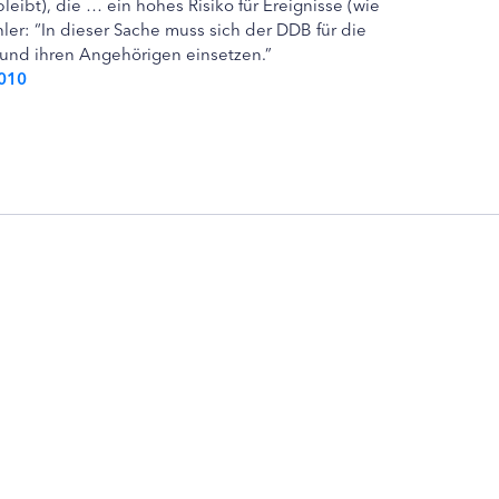
leibt), die … ein hohes Risiko für Ereignisse (wie
ler: “In dieser Sache muss sich der DDB für die
 und ihren Angehörigen einsetzen.”
2010