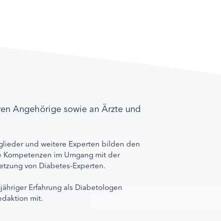
ren Angehörige sowie an Ärzte und
lieder und weitere Experten bilden den
ihre Kompetenzen im Umgang mit der
rnetzung von Diabetes-Experten.
gjähriger Erfahrung als Diabetologen
edaktion mit.