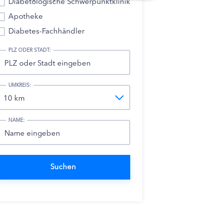
Diabetologische Schwerpunktklinik
Apotheke
Diabetes-Fachhändler
PLZ ODER STADT:
UMKREIS:
NAME: