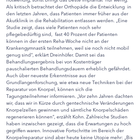
Als kritisch betrachtet der Orthopäde die Entwicklung in
den letzten Jahren, dass Patienten immer früher aus der
Akutklinik in die Rehabilitation entlassen werden. „Eine
Studie zeigt, dass viele Patienten noch sehr
pflegebedürftig sind, fast 40 Prozent der Patienten
können in der ersten Reha-Woche nicht an der
Krankengymnastik teilnehmen, weil sie noch nicht mobil
genug sind“, erklärt Dreinhöfer. Damit sei das
Behandlungsergebnis bei von Kostenträger
pauschalierten Behandlungsdauern erheblich gefährdet.
Auch über neueste Erkenntnisse aus der
Grundlangenforschung, wie etwa neue Techniken bei der
Reparatur von Knorpel, können sich die
Tagungsteilnehmer informieren. „Vor zehn Jahren dachten
wir, dass wir in Kürze durch gentechnische Veränderungen
Knorpelzellen gewinnen und sämtliche Knorpelschäden
regenerieren können“, erzählt Kohn. Zahlreiche Studien
haben inzwischen gezeigt, dass die Erwartungen zu hoch
gegriffen waren. Innovative Fortschritte im Bereich der
Knorpelreparatur sind aber heute keine Utopie mehr: „Bis