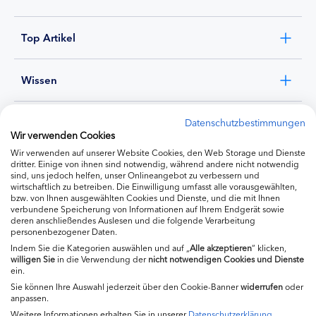
Top Artikel
Wissen
Experten
Datenschutzbestimmungen
Wir verwenden Cookies
Wir verwenden auf unserer Website Cookies, den Web Storage und Dienste
Ernährung
dritter. Einige von ihnen sind notwendig, während andere nicht notwendig
sind, uns jedoch helfen, unser Onlineangebot zu verbessern und
wirtschaftlich zu betreiben. Die Einwilligung umfasst alle vorausgewählten,
bzw. von Ihnen ausgewählten Cookies und Dienste, und die mit Ihnen
Produkte
verbundene Speicherung von Informationen auf Ihrem Endgerät sowie
deren anschließendes Auslesen und die folgende Verarbeitung
personenbezogener Daten.
Indem Sie die Kategorien auswählen und auf „
Alle akzeptieren
“ klicken,
willigen
Sie
in die Verwendung der
nicht notwendigen Cookies und Dienste
ein.
Sie können Ihre Auswahl jederzeit über den Cookie-Banner
widerrufen
oder
anpassen.
Weitere Informationen erhalten Sie in unserer
Datenschutzerklärung