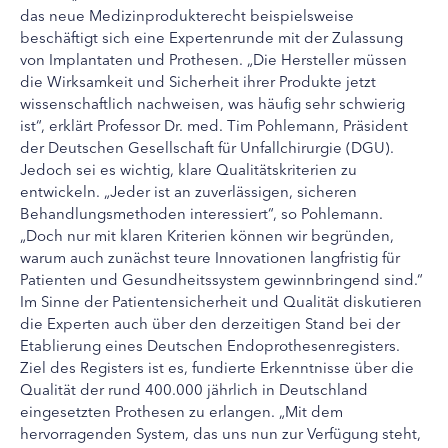
das neue Medizinprodukterecht beispielsweise
beschäftigt sich eine Expertenrunde mit der Zulassung
von Implantaten und Prothesen. „Die Hersteller müssen
die Wirksamkeit und Sicherheit ihrer Produkte jetzt
wissenschaftlich nachweisen, was häufig sehr schwierig
ist“, erklärt Professor Dr. med. Tim Pohlemann, Präsident
der Deutschen Gesellschaft für Unfallchirurgie (DGU).
Jedoch sei es wichtig, klare Qualitätskriterien zu
entwickeln. „Jeder ist an zuverlässigen, sicheren
Behandlungsmethoden interessiert“, so Pohlemann.
„Doch nur mit klaren Kriterien können wir begründen,
warum auch zunächst teure Innovationen langfristig für
Patienten und Gesundheitssystem gewinnbringend sind.“
Im Sinne der Patientensicherheit und Qualität diskutieren
die Experten auch über den derzeitigen Stand bei der
Etablierung eines Deutschen Endoprothesenregisters.
Ziel des Registers ist es, fundierte Erkenntnisse über die
Qualität der rund 400.000 jährlich in Deutschland
eingesetzten Prothesen zu erlangen. „Mit dem
hervorragenden System, das uns nun zur Verfügung steht,