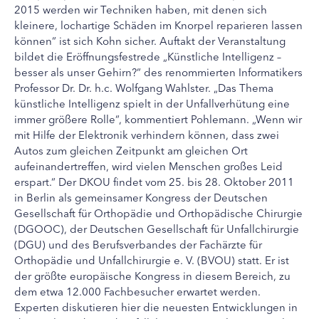
2015 werden wir Techniken haben, mit denen sich
kleinere, lochartige Schäden im Knorpel reparieren lassen
können“ ist sich Kohn sicher. Auftakt der Veranstaltung
bildet die Eröffnungsfestrede „Künstliche Intelligenz –
besser als unser Gehirn?“ des renommierten Informatikers
Professor Dr. Dr. h.c. Wolfgang Wahlster. „Das Thema
künstliche Intelligenz spielt in der Unfallverhütung eine
immer größere Rolle“, kommentiert Pohlemann. „Wenn wir
mit Hilfe der Elektronik verhindern können, dass zwei
Autos zum gleichen Zeitpunkt am gleichen Ort
aufeinandertreffen, wird vielen Menschen großes Leid
erspart.“ Der DKOU findet vom 25. bis 28. Oktober 2011
in Berlin als gemeinsamer Kongress der Deutschen
Gesellschaft für Orthopädie und Orthopädische Chirurgie
(DGOOC), der Deutschen Gesellschaft für Unfallchirurgie
(DGU) und des Berufsverbandes der Fachärzte für
Orthopädie und Unfallchirurgie e. V. (BVOU) statt. Er ist
der größte europäische Kongress in diesem Bereich, zu
dem etwa 12.000 Fachbesucher erwartet werden.
Experten diskutieren hier die neuesten Entwicklungen in