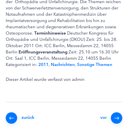
der Orthopädie und Unfallchirurgie. Die Themen reichen
von der Schwerverletztenversorgung, den Strukturen der
Notaufnahmen und der Katastrophenmedizin über
Implantatversorgung und Rehabilitation bis hin zu
rheumatischen und degenerativen Erkrankungen sowie
Osteoporose.
Terminhinweise
Deutscher Kongress für
Orthopädie und Unfallchirurgie (DKOU) Zeit: 25. bis 28.
Oktober 2011 Ort: ICC Berlin, Messedamm 22, 14055
Berlin
Eröffnungsveranstaltung
Zeit: 25.10 um 16.30 Uhr
Ort: Saal 1, ICC Berlin, Messedamm 22, 14055 Berlin
Kategorisiert in:
2011
,
Nachrichten
,
Sonstige Themen
Dieser Artikel wurde verfasst von admin
zurück
vor