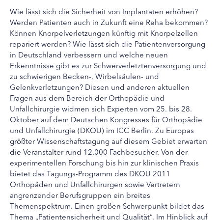
Wie lässt sich die Sicherheit von Implantaten erhöhen?
Werden Patienten auch in Zukunft eine Reha bekommen?
Können Knorpelverletzungen künftig mit Knorpelzellen
repariert werden? Wie lässt sich die Patientenversorgung
in Deutschland verbessern und welche neuen
Erkenntnisse gibt es zur Schwerverletztenversorgung und
zu schwierigen Becken-, Wirbelsäulen- und
Gelenkverletzungen? Diesen und anderen aktuellen
Fragen aus dem Bereich der Orthopädie und
Unfallchirurgie widmen sich Experten vom 25. bis 28.
Oktober auf dem Deutschen Kongresses für Orthopädie
und Unfallchirurgie (DKOU) im ICC Berlin.
Zu Europas
größter Wissenschaftstagung auf diesem Gebiet erwarten
die Veranstalter rund 12.000 Fachbesucher. Von der
experimentellen Forschung bis hin zur klinischen Praxis
bietet das Tagungs-Programm des DKOU 2011
Orthopäden und Unfallchirurgen sowie Vertretern
angrenzender Berufsgruppen ein breites
Themenspektrum. Einen großen Schwerpunkt bildet das
Thema „Patientensicherheit und Qualität“. Im Hinblick auf