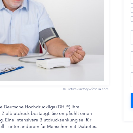
© Picture-Factory – fotolia.com
ie Deutsche Hochdruckliga (DHL®) ihre
elblutdruck bestätigt. Sie empfiehlt einen
. Eine intensivere Blutdrucksenkung sei für
ll – unter anderem für Menschen mit Diabetes.