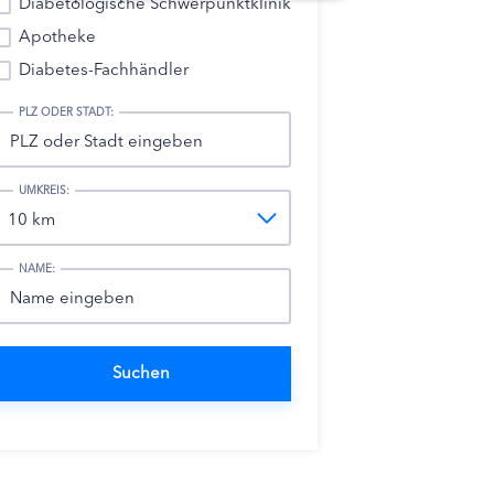
Diabetologische Schwerpunktklinik
Apotheke
Diabetes-Fachhändler
PLZ ODER STADT:
UMKREIS:
NAME: