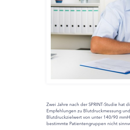
Zwei Jahre nach der SPRINT-Studie hat d
Empfehlungen zu Blutdruckmessung und Zi
Blutdruckzielwert von unter 140/90 mmHg
bestimmte Patientengruppen nicht sinnvo