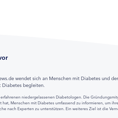
vor
news.de wendet sich an Menschen mit Diabetes und de
 Diabetes begleiten.
 erfahrenen niedergelassenen Diabetologen. Die Gründungsmitg
etzt hat, Menschen mit Diabetes umfassend zu informieren, um 
che nach Experten zu unterstützen. Ein weiteres Ziel ist die Ve