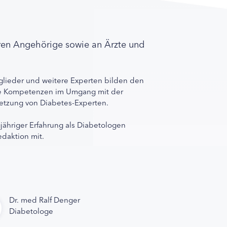
ren Angehörige sowie an Ärzte und
lieder und weitere Experten bilden den
ihre Kompetenzen im Umgang mit der
rnetzung von Diabetes-Experten.
gjähriger Erfahrung als Diabetologen
edaktion mit.
Dr. med Ralf Denger
Diabetologe