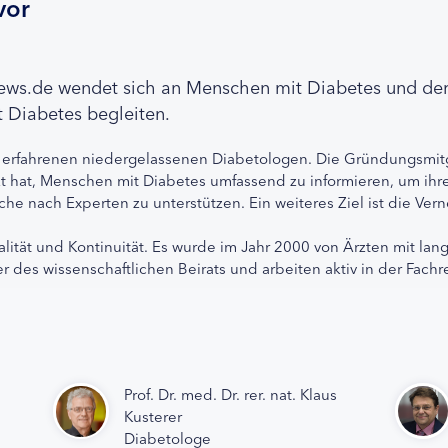
vor
news.de wendet sich an Menschen mit Diabetes und de
 Diabetes begleiten.
 erfahrenen niedergelassenen Diabetologen. Die Gründungsmitg
etzt hat, Menschen mit Diabetes umfassend zu informieren, um 
che nach Experten zu unterstützen. Ein weiteres Ziel ist die Ve
alität und Kontinuität. Es wurde im Jahr 2000 von Ärzten mit lan
r des wissenschaftlichen Beirats und arbeiten aktiv in der Fachr
Prof. Dr. med. Dr. rer. nat. Klaus
Kusterer
Diabetologe