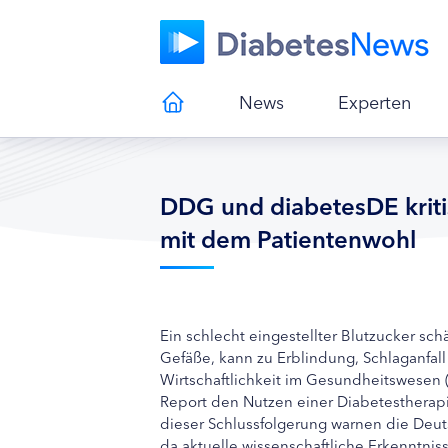
News
Experten
DDG und diabetesDE krit
mit dem Patientenwohl
Ein schlecht eingestellter Blutzucker sc
Gefäße, kann zu Erblindung, Schlaganfall o
Wirtschaftlichkeit im Gesundheitswesen 
Report den Nutzen einer Diabetestherapi
dieser Schlussfolgerung warnen die Deu
da aktuelle wissenschaftliche Erkenntni