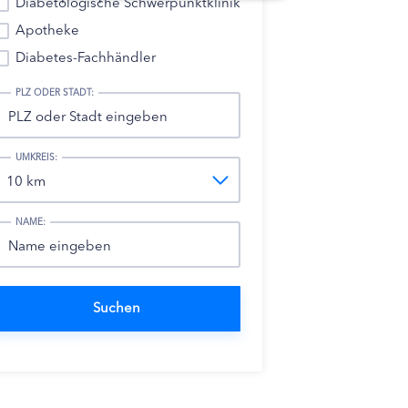
Diabetologische Schwerpunktklinik
Apotheke
Diabetes-Fachhändler
PLZ ODER STADT:
UMKREIS:
NAME: