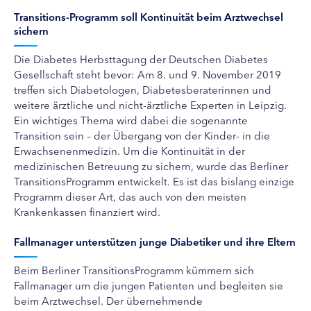
Transitions-Programm soll Kontinuität beim Arztwechsel
sichern
Die Diabetes Herbsttagung der Deutschen Diabetes
Gesellschaft steht bevor: Am 8. und 9. November 2019
treffen sich Diabetologen, Diabetesberaterinnen und
weitere ärztliche und nicht-ärztliche Experten in Leipzig.
Ein wichtiges Thema wird dabei die sogenannte
Transition sein – der Übergang von der Kinder- in die
Erwachsenenmedizin. Um die Kontinuität in der
medizinischen Betreuung zu sichern, wurde das Berliner
TransitionsProgramm entwickelt. Es ist das bislang einzige
Programm dieser Art, das auch von den meisten
Krankenkassen finanziert wird.
Fallmanager unterstützen junge Diabetiker und ihre Eltern
Beim Berliner TransitionsProgramm kümmern sich
Fallmanager um die jungen Patienten und begleiten sie
beim Arztwechsel. Der übernehmende