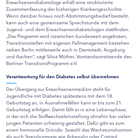
Erwachsenendiabetologe erhält eine strukturierte
Zusammenfassung der bisherigen Krankengeschichte.
Wenn darüber hinaus noch Abstimmungsbedarf besteht,
kann auch eine gemeinsame Sprechstunde mit dem
Jugend- und dem Erwachsenendiabetologen stattfinden.
„Das Programm wird inzwischen bundesweit angeboten,
Transitionsstellen mit eigenen Fallmanagement bestehen
neben Berlin mittlerweile auch in Darmstadt, Augsburg
und Aachen“, sagt Silvia Müther, Vorstandsvorsitzende des
Berliner TransitionsProgramm e.V.
Verantwortung für den Diabetes selbst übernehmen
Der Übergang zur Erwachsenenmedizin steht für
Jugendliche mit Diabetes spätestens mit dem 18.
Geburtstag an, in Ausnahmefällen kann er bis zum 21.
Geburtstag erfolgen. Damit fällt er in eine Lebensphase,
in der sich die Stoffwechseleinstellung ohnehin bei vielen
jungen Patienten schwierig gestaltet, Dafür gibt es zum
einen hormonelle Gründe: Sowohl das Wachstumshormon
als auch Stresshormone wie Adrenalin oder Cortisol