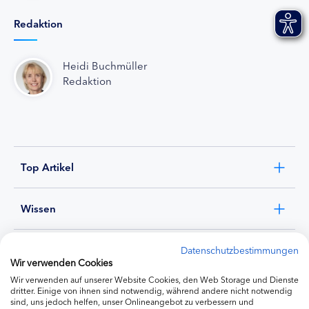
Redaktion
Heidi Buchmüller
Redaktion
Top Artikel
Wissen
Experten
Datenschutzbestimmungen
Wir verwenden Cookies
Wir verwenden auf unserer Website Cookies, den Web Storage und Dienste
Ernährung
dritter. Einige von ihnen sind notwendig, während andere nicht notwendig
sind, uns jedoch helfen, unser Onlineangebot zu verbessern und