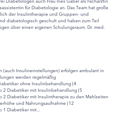
i Diabetologen auch Frau Ines Gabel als Fachärztin
assistentin für Diabetologie an. Das Team hat große
ßlich der Insulintherapie und Gruppen- und
sind diabetologisch geschult und haben zum Teil
fügen über einen eigenen Schulungsraum. Dr. med.
(auch Insulineinstellungen) erfolgen ambulant in
ulungen werden regelmäßig
abetiker ohne Insulinbehandlung (4
2 Diabetiker mit Insulinbehandlung (5
2 Diabetiker mit Insulintherapie zu den Mahlzeiten
uckerhöhe und Nahrungsaufnahme (12
1 Diabetiker mit...