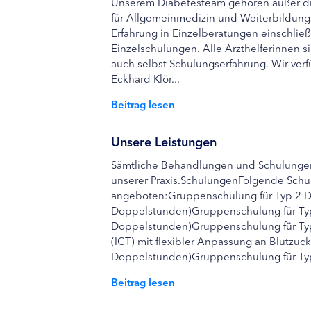
Unserem Diabetesteam gehören außer dre
für Allgemeinmedizin und Weiterbildungs
Erfahrung in Einzelberatungen einschlie
Einzelschulungen. Alle Arzthelferinnen 
auch selbst Schulungserfahrung. Wir ver
Eckhard Klör...
Beitrag lesen
Unsere Leistungen
Sämtliche Behandlungen und Schulungen 
unserer Praxis.SchulungenFolgende Sch
angeboten:Gruppenschulung für Typ 2 Di
Doppelstunden)Gruppenschulung für Typ 
Doppelstunden)Gruppenschulung für Typ 
(ICT) mit flexibler Anpassung an Blutz
Doppelstunden)Gruppenschulung für Typ 
Beitrag lesen