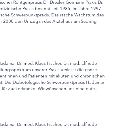
cher Röntgenpraxis Dr. Drexler-Gormann Praxis Dr.
zinische Praxis besteht seit 1985. Im Jahre 1997
gische Schwerpunktpraxis. Das rasche Wachstum des
hr 2000 den Umzug in das Ärztehaus am Südring
adamar Dr. med. Klaus Fischer, Dr. med. Elfriede
lungsspektrum unserer Praxis umfasst die ganze
tientinnen und Patienten mit akuten und chronischen
t. Die Diabetologische Schwerpunktpraxis Hadamar
s für Zuckerkranke. Wir wünschen uns eine gute...
adamar Dr. med. Klaus Fischer, Dr. med. Elfriede