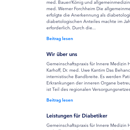
med. Bauer/König und allgemeinmedizinis
med. Werner Forchheim Die allgemeinmedi
erfolgte die Anerkennung als diabetolo
diabetologischen Anteiles machte im Ja
erforderlich. Durch die...
Beitrag lesen
Wir über uns
Gemeinschaftspraxis für Innere Medizin H
Karhoff, Dr. med. Uwe Kantim Das Behand
internistische Bandbreite. Es werden Pa
Erkrankungen der inneren Organe betreu
ist Teil des regionalen Versorgungsnetze
Beitrag lesen
Leistungen für Diabetiker
Gemeinschaftspraxis für Innere Medizin H