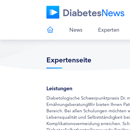
News
Experten
Expertenseite
Leistungen
Diabetologische Schwerpunktpraxis Dr. 
ErnährungsberatungWir bieten Ihnen Pa
Bereich. Bei allen Schulungen möchten wi
Lebensqualität und Selbstständigkeit be
Komplikationsvermeidung erreichen. Sc
DiabetesSelbstkontrollegesunde Ernähru