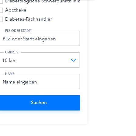
Diabetologische Schwerpunktklinik
Apotheke
Diabetes-Fachhändler
PLZ ODER STADT:
UMKREIS:
NAME: