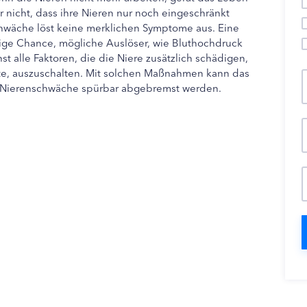
 nicht, dass ihre Nieren nur noch eingeschränkt
hwäche löst keine merklichen Symptome aus. Eine
nzige Chance, mögliche Auslöser, wie Bluthochdruck
 alle Faktoren, die die Niere zusätzlich schädigen,
e, auszuschalten. Mit solchen Maßnahmen kann das
en Nierenschwäche spürbar abgebremst werden.