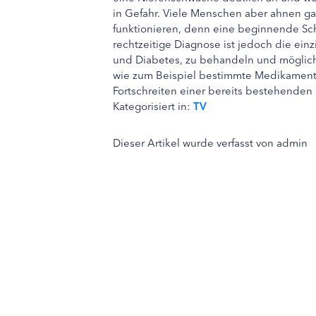
in Gefahr. Viele Menschen aber ahnen gar
funktionieren, denn eine beginnende Sc
rechtzeitige Diagnose ist jedoch die ei
und Diabetes, zu behandeln und möglichst
wie zum Beispiel bestimmte Medikament
Fortschreiten einer bereits bestehend
Kategorisiert in:
TV
Dieser Artikel wurde verfasst von admin