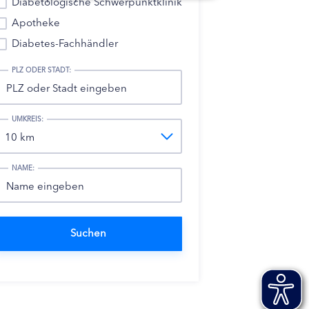
Diabetologische Schwerpunktklinik
Apotheke
Diabetes-Fachhändler
PLZ ODER STADT:
UMKREIS:
NAME: