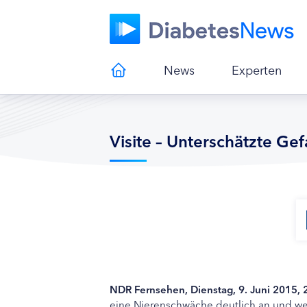
News
Experten
Visite – Unterschätzte Ge
NDR Fernsehen, Dienstag, 9. Juni 2015, 
eine Nierenschwäche deutlich an und we