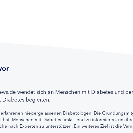
vor
news.de wendet sich an Menschen mit Diabetes und de
 Diabetes begleiten.
 erfahrenen niedergelassenen Diabetologen. Die Gründungsmitg
etzt hat, Menschen mit Diabetes umfassend zu informieren, um 
che nach Experten zu unterstützen. Ein weiteres Ziel ist die Ve