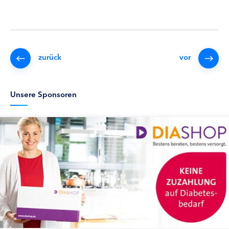
zurück
vor
Unsere Sponsoren