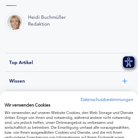
Heidi Buchmüller
Redaktion
Top Artikel
Wissen
Experten
Datenschutzbestimmungen
Wir verwenden Cookies
Wir verwenden auf unserer Website Cookies, den Web Storage und Dienste
Ernährung
dritter. Einige von ihnen sind notwendig, während andere nicht notwendig
sind, uns jedoch helfen, unser Onlineangebot zu verbessern und
wirtschaftlich zu betreiben. Die Einwilligung umfasst alle vorausgewählten,
bzw. von Ihnen ausgewählten Cookies und Dienste, und die mit Ihnen
Produkte
verbundene Speicherung von Informationen auf Ihrem Endgerät sowie