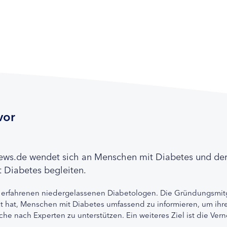
vor
news.de wendet sich an Menschen mit Diabetes und de
 Diabetes begleiten.
 erfahrenen niedergelassenen Diabetologen. Die Gründungsmitg
etzt hat, Menschen mit Diabetes umfassend zu informieren, um 
che nach Experten zu unterstützen. Ein weiteres Ziel ist die Ve