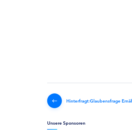
Hinterfragt:Glaubensfrage Ernä
Unsere Sponsoren