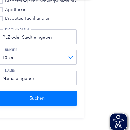
Diabetologische Schwerpunktklinik
Apotheke
Diabetes-Fachhändler
PLZ ODER STADT:
UMKREIS:
NAME: