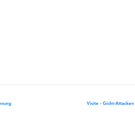
hrung
Visite – Gicht-Attack