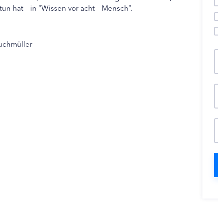
un hat – in “Wissen vor acht – Mensch”.
Buchmüller