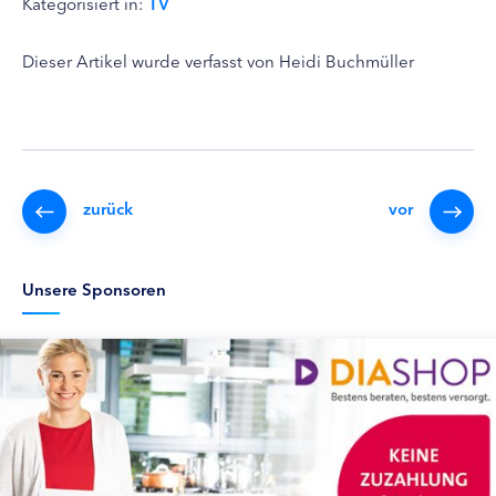
Kategorisiert in:
TV
Dieser Artikel wurde verfasst von Heidi Buchmüller
zurück
vor
Unsere Sponsoren