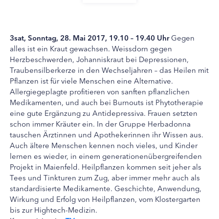
3sat, Sonntag, 28. Mai 2017, 19.10 – 19.40 Uhr
Gegen
alles ist ein Kraut gewachsen. Weissdorn gegen
Herzbeschwerden, Johanniskraut bei Depressionen,
Traubensilberkerze in den Wechseljahren – das Heilen mit
Pflanzen ist für viele Menschen eine Alternative.
Allergiegeplagte profitieren von sanften pflanzlichen
Medikamenten, und auch bei Burnouts ist Phytotherapie
eine gute Ergänzung zu Antidepressiva. Frauen setzten
schon immer Kräuter ein. In der Gruppe Herbadonna
tauschen Ärztinnen und Apothekerinnen ihr Wissen aus.
Auch ältere Menschen kennen noch vieles, und Kinder
lernen es wieder, in einem generationenübergreifenden
Projekt in Maienfeld. Heilpflanzen kommen seit jeher als
Tees und Tinkturen zum Zug, aber immer mehr auch als
standardisierte Medikamente. Geschichte, Anwendung,
Wirkung und Erfolg von Heilpflanzen, vom Klostergarten
bis zur Hightech-Medizin.