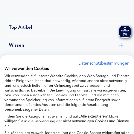
Top Artikel
Wissen
Experten
Datenschutzbestimmungen
Wir verwenden Cookies
Wir verwenden auf unserer Website Cookies, den Web Storage und Dienste
Ernährung
dritter. Einige von ihnen sind notwendig, während andere nicht notwendig
sind, uns jedoch helfen, unser Onlineangebot zu verbessern und
wirtschaftlich zu betreiben. Die Einwilligung umfasst alle vorausgewählten,
bzw. von Ihnen ausgewählten Cookies und Dienste, und die mit Ihnen
Produkte
verbundene Speicherung von Informationen auf Ihrem Endgerät sowie
deren anschließendes Auslesen und die folgende Verarbeitung
personenbezogener Daten.
Indem Sie die Kategorien auswählen und auf „
Alle akzeptieren
“ klicken,
willigen
Sie
in die Verwendung der
nicht notwendigen Cookies und Dienste
ein.
Sie können Ihre Auswahl jederzeit über den Cookie-Banner
widerrufen
oder