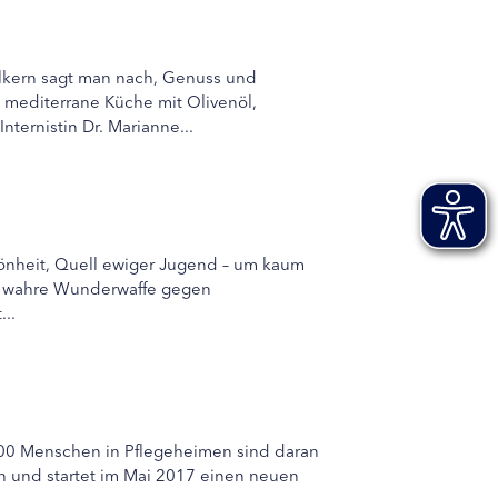
ölkern sagt man nach, Genuss und
 mediterrane Küche mit Olivenöl,
ternistin Dr. Marianne...
chönheit, Quell ewiger Jugend – um kaum
ls wahre Wunderwaffe gegen
...
000 Menschen in Pflegeheimen sind daran
den und startet im Mai 2017 einen neuen