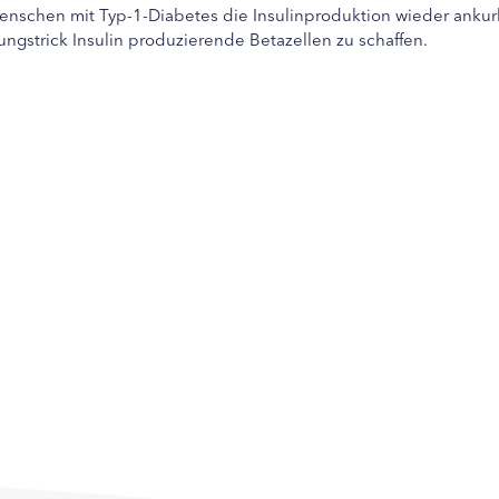
enschen mit Typ-1-Diabetes die Insulinproduktion wieder ankurb
ngstrick Insulin produzierende Betazellen zu schaffen.