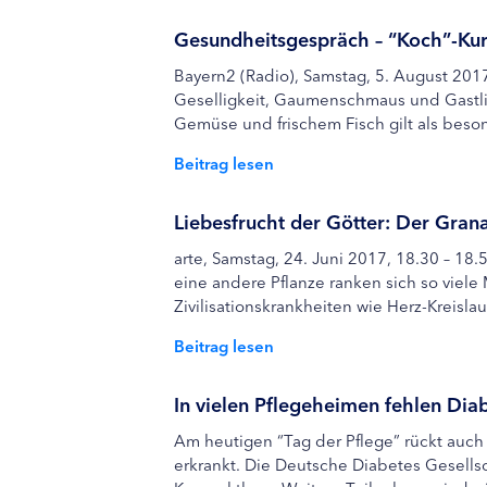
Gesundheitsgespräch – “Koch”-Kur
Bayern2 (Radio), Samstag, 5. August 201
Geselligkeit, Gaumenschmaus und Gastlic
Gemüse und frischem Fisch gilt als beson
Beitrag lesen
Liebesfrucht der Götter: Der Gran
arte, Samstag, 24. Juni 2017, 18.30 – 18
eine andere Pflanze ranken sich so viel
Zivilisationskrankheiten wie Herz-Kreisla
Beitrag lesen
In vielen Pflegeheimen fehlen Diab
Am heutigen “Tag der Pflege” rückt auc
erkrankt. Die Deutsche Diabetes Gesellsc