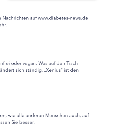
n Nachrichten auf www.diabetes-news.de
ahr.
tenfrei oder vegan: Was auf den Tisch
ndert sich ständig. „Xenius” ist den
lten, wie alle anderen Menschen auch, auf
ssen Sie besser.