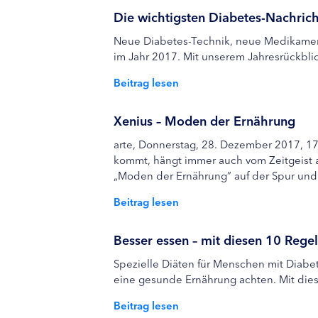
Die wichtigsten Diabetes-Nachric
Neue Diabetes-Technik, neue Medikament
im Jahr 2017. Mit unserem Jahresrückblic
Beitrag lesen
Xenius – Moden der Ernährung
arte, Donnerstag, 28. Dezember 2017, 17.4
kommt, hängt immer auch vom Zeitgeist ab
„Moden der Ernährung” auf der Spur und 
Beitrag lesen
Besser essen – mit diesen 10 Rege
Spezielle Diäten für Menschen mit Diabet
eine gesunde Ernährung achten. Mit dies
Beitrag lesen