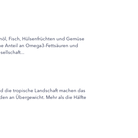
venöl, Fisch, Hülsenfrüchten und Gemüse
 hohe Anteil an Omega3-Fettsäuren und
ellschaft...
 und die tropische Landschaft machen das
iden an Übergewicht. Mehr als die Hälfte