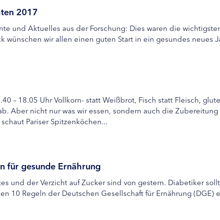
hten 2017
e und Aktuelles aus der Forschung: Dies waren die wichtigste
k wünschen wir allen einen guten Start in ein gesundes neues J
0 – 18.05 Uhr Vollkorn- statt Weißbrot, Fisch statt Fleisch, glu
. Aber nicht nur was wir essen, sondern auch die Zubereitung ä
schaut Pariser Spitzenköchen...
ln für gesunde Ernährung
es und der Verzicht auf Zucker sind von gestern. Diabetiker sol
en 10 Regeln der Deutschen Gesellschaft für Ernährung (DGE) e