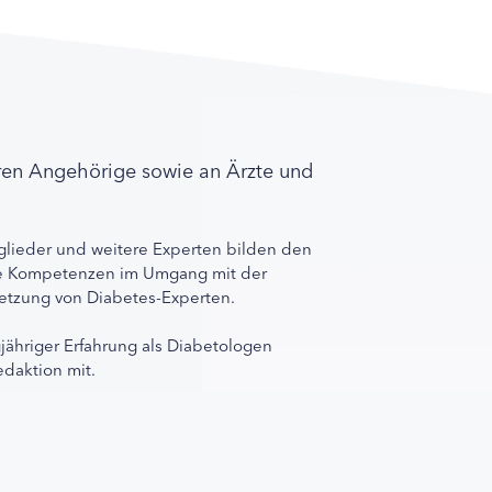
ren Angehörige sowie an Ärzte und
lieder und weitere Experten bilden den
ihre Kompetenzen im Umgang mit der
rnetzung von Diabetes-Experten.
gjähriger Erfahrung als Diabetologen
edaktion mit.