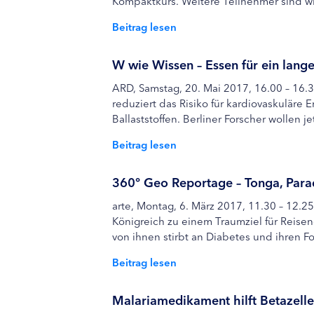
Kompaktkurs. Weitere Teilnehmer sind w
Beitrag lesen
W wie Wissen – Essen für ein lang
ARD, Samstag, 20. Mai 2017, 16.00 – 16.3
reduziert das Risiko für kardiovaskuläre 
Ballaststoffen. Berliner Forscher wollen
Beitrag lesen
360° Geo Reportage – Tonga, Para
arte, Montag, 6. März 2017, 11.30 – 12.2
Königreich zu einem Traumziel für Reisen
von ihnen stirbt an Diabetes und ihren Fo
Beitrag lesen
Malariamedikament hilft Betazelle