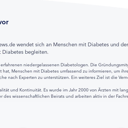
vor
news.de wendet sich an Menschen mit Diabetes und de
 Diabetes begleiten.
 erfahrenen niedergelassenen Diabetologen. Die Gründungsmitg
etzt hat, Menschen mit Diabetes umfassend zu informieren, um 
che nach Experten zu unterstützen. Ein weiteres Ziel ist die Ve
alität und Kontinuität. Es wurde im Jahr 2000 von Ärzten mit lan
r des wissenschaftlichen Beirats und arbeiten aktiv in der Fachr