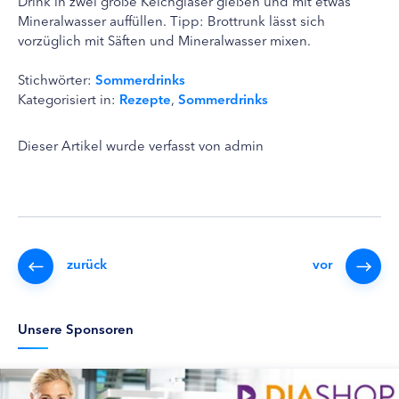
Drink in zwei große Kelchgläser gießen und mit etwas
Mineralwasser auffüllen. Tipp: Brottrunk lässt sich
vorzüglich mit Säften und Mineralwasser mixen.
Stichwörter:
Sommerdrinks
Kategorisiert in:
Rezepte
,
Sommerdrinks
Dieser Artikel wurde verfasst von admin
zurück
vor
Unsere Sponsoren