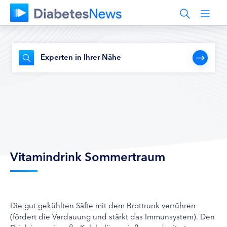
Experten in Ihrer Nähe
Vitamindrink Sommertraum
Die gut gekühlten Säfte mit dem Brottrunk verrühren
(fördert die Verdauung und stärkt das Immunsystem). Den