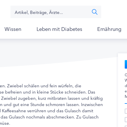
Wissen
Leben mit Diabetes
Ernährung
G
W
en. Zwiebel schälen und fein würfeln, die
d
e
e befreien und in kleine Stücke schneiden. Das
M
e Zwiebel zugeben, kurz mitbraten lassen und kräftig
n und gut eine Stunde schmoren lassen. Inzwischen
 l Kaffeesahne verrühren und das Gulasch damit
d das Gulasch nochmals abschmecken. Zu Gulasch
müse.