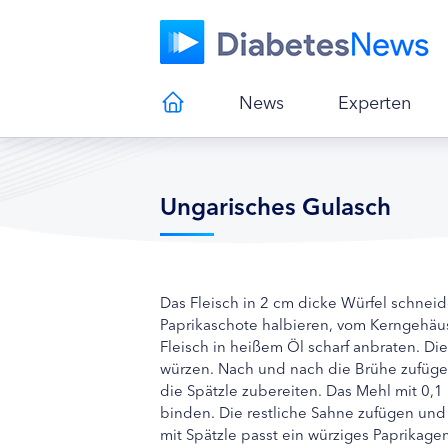
News
Experten
Ungarisches Gulasch
Das Fleisch in 2 cm dicke Würfel schneid
Paprikaschote halbieren, vom Kerngehäus
Fleisch in heißem Öl scharf anbraten. Di
würzen. Nach und nach die Brühe zufüge
die Spätzle zubereiten. Das Mehl mit 0,1
binden. Die restliche Sahne zufügen un
mit Spätzle passt ein würziges Paprikage