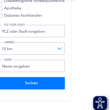
Diabetologische Schwerpunktklinik
Apotheke
Diabetes-Fachhändler
PLZ ODER STADT:
UMKREIS:
NAME: