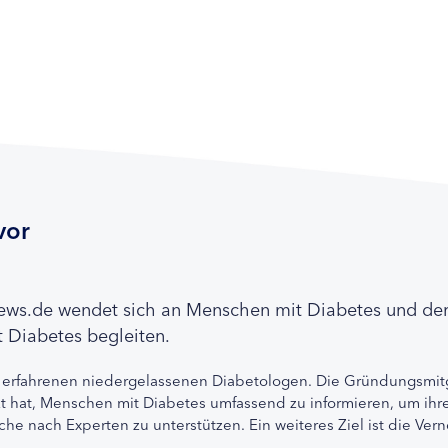
vor
news.de wendet sich an Menschen mit Diabetes und de
 Diabetes begleiten.
 erfahrenen niedergelassenen Diabetologen. Die Gründungsmitg
etzt hat, Menschen mit Diabetes umfassend zu informieren, um 
che nach Experten zu unterstützen. Ein weiteres Ziel ist die Ve