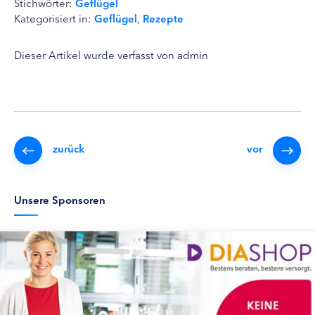
Stichwörter:
Geflügel
Kategorisiert in:
Geflügel
,
Rezepte
Dieser Artikel wurde verfasst von admin
zurück
vor
Unsere Sponsoren