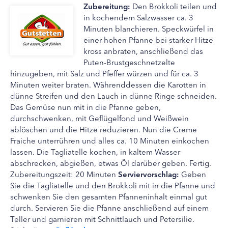
Zubereitung:
Den Brokkoli teilen und
in kochendem Salzwasser ca. 3
Minuten blanchieren. Speckwürfel in
einer hohen Pfanne bei starker Hitze
kross anbraten, anschließend das
Puten-Brustgeschnetzelte
hinzugeben, mit Salz und Pfeffer würzen und für ca. 3
Minuten weiter braten. Währenddessen die Karotten in
dünne Streifen und den Lauch in dünne Ringe schneiden.
Das Gemüse nun mit in die Pfanne geben,
durchschwenken, mit Geflügelfond und Weißwein
ablöschen und die Hitze reduzieren. Nun die Creme
Fraiche unterrühren und alles ca. 10 Minuten einkochen
lassen. Die Tagliatelle kochen, in kaltem Wasser
abschrecken, abgießen, etwas Öl darüber geben. Fertig.
Zubereitungszeit: 20 Minuten
Serviervorschlag:
Geben
Sie die Tagliatelle und den Brokkoli mit in die Pfanne und
schwenken Sie den gesamten Pfanneninhalt einmal gut
durch. Servieren Sie die Pfanne anschließend auf einem
Teller und garnieren mit Schnittlauch und Petersilie.