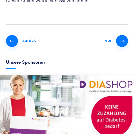
Dieser Artikel wurde verfasst von admin
zurück
vor
Unsere Sponsoren