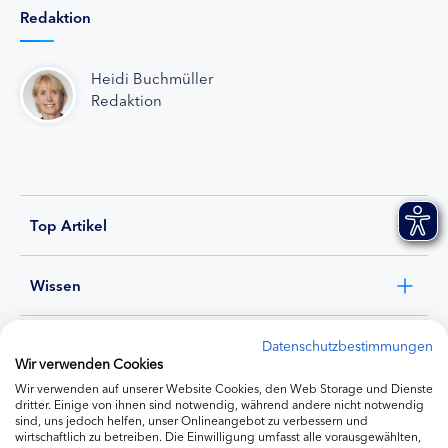
Redaktion
Heidi Buchmüller
Redaktion
Top Artikel
Wissen
Experten
Datenschutzbestimmungen
Wir verwenden Cookies
Wir verwenden auf unserer Website Cookies, den Web Storage und Dienste
Ernährung
dritter. Einige von ihnen sind notwendig, während andere nicht notwendig
sind, uns jedoch helfen, unser Onlineangebot zu verbessern und
wirtschaftlich zu betreiben. Die Einwilligung umfasst alle vorausgewählten,