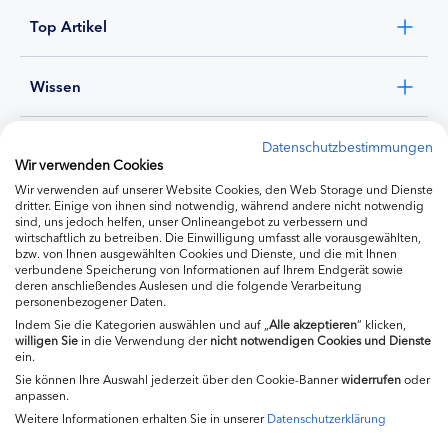
Top Artikel
Wissen
Experten
Datenschutzbestimmungen
Wir verwenden Cookies
Wir verwenden auf unserer Website Cookies, den Web Storage und Dienste
Ernährung
dritter. Einige von ihnen sind notwendig, während andere nicht notwendig
sind, uns jedoch helfen, unser Onlineangebot zu verbessern und
wirtschaftlich zu betreiben. Die Einwilligung umfasst alle vorausgewählten,
bzw. von Ihnen ausgewählten Cookies und Dienste, und die mit Ihnen
Produkte
verbundene Speicherung von Informationen auf Ihrem Endgerät sowie
deren anschließendes Auslesen und die folgende Verarbeitung
personenbezogener Daten.
Indem Sie die Kategorien auswählen und auf „
Alle akzeptieren
“ klicken,
willigen
Sie
in die Verwendung der
nicht notwendigen Cookies und Dienste
ein.
Sie können Ihre Auswahl jederzeit über den Cookie-Banner
widerrufen
oder
anpassen.
Weitere Informationen erhalten Sie in unserer
Datenschutzerklärung
Impressum