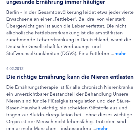
ungesunde Ernährung immer häufiger
Berlin – In der Gesamtbevölkerung leidet etwa jeder vierte
Erwachsene an einer „Fettleber“. Bei drei von vier stark
Übergewichtigen ist auch die Leber verfettet. Die nicht
alkoholische Fettlebererkrankung ist die am stärksten
zunehmende Lebererkrankung in Deutschland, warnt die
Deutsche Gesellschaft für Verdauungs- und
Stoffwechselkrankheiten (DGVS). Eine Fettleber ...
mehr
4.02.2012
Die richtige Ernährung kann die Nieren entlasten
Die Ernährungstherapie ist für alle chronisch Nierenkranke
ein unverzichtbarer Bestandteil der Behandlung Unsere
Nieren sind für die Flüssigkeitsregulation und den Säure-
Basen-Haushalt wichtig; sie scheiden Giftstoffe aus und
tragen zur Blutdruckregulation bei – ohne dieses wichtige
Organ ist der Mensch nicht lebensfähig. Trotzdem sind
immer mehr Menschen – insbesondere ...
mehr