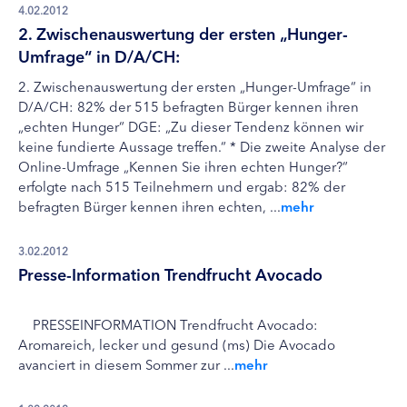
4.02.2012
2. Zwischenauswertung der ersten „Hunger-
Umfrage“ in D/A/CH:
2. Zwischenauswertung der ersten „Hunger-Umfrage“ in
D/A/CH: 82% der 515 befragten Bürger kennen ihren
„echten Hunger“ DGE: „Zu dieser Tendenz können wir
keine fundierte Aussage treffen.“ * Die zweite Analyse der
Online-Umfrage „Kennen Sie ihren echten Hunger?“
erfolgte nach 515 Teilnehmern und ergab: 82% der
befragten Bürger kennen ihren echten, ...
mehr
3.02.2012
Presse-Information Trendfrucht Avocado
PRESSEINFORMATION Trendfrucht Avocado:
Aromareich, lecker und gesund (ms) Die Avocado
avanciert in diesem Sommer zur ...
mehr