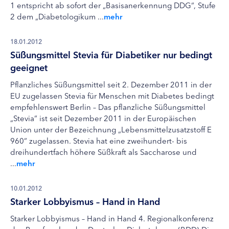
1 entspricht ab sofort der „Basisanerkennung DDG“, Stufe
2 dem „Diabetologikum ...
mehr
18.01.2012
Süßungsmittel Stevia für Diabetiker nur bedingt
geeignet
Pflanzliches Süßungsmittel seit 2. Dezember 2011 in der
EU zugelassen Stevia für Menschen mit Diabetes bedingt
empfehlenswert Berlin – Das pflanzliche Süßungsmittel
„Stevia“ ist seit Dezember 2011 in der Europäischen
Union unter der Bezeichnung „Lebensmittelzusatzstoff E
960“ zugelassen. Stevia hat eine zweihundert- bis
dreihundertfach höhere Süßkraft als Saccharose und
...
mehr
10.01.2012
Starker Lobbyismus – Hand in Hand
Starker Lobbyismus – Hand in Hand 4. Regionalkonferenz