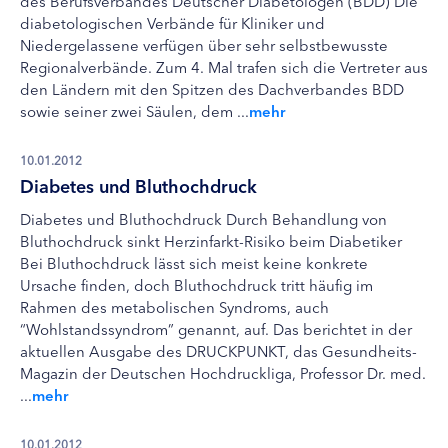
des Berufsverbandes Deutscher Diabetologen (BDD) Die
diabetologischen Verbände für Kliniker und
Niedergelassene verfügen über sehr selbstbewusste
Regionalverbände. Zum 4. Mal trafen sich die Vertreter aus
den Ländern mit den Spitzen des Dachverbandes BDD
sowie seiner zwei Säulen, dem ...
mehr
10.01.2012
Diabetes und Bluthochdruck
Diabetes und Bluthochdruck Durch Behandlung von
Bluthochdruck sinkt Herzinfarkt-Risiko beim Diabetiker
Bei Bluthochdruck lässt sich meist keine konkrete
Ursache finden, doch Bluthochdruck tritt häufig im
Rahmen des metabolischen Syndroms, auch
“Wohlstandssyndrom” genannt, auf. Das berichtet in der
aktuellen Ausgabe des DRUCKPUNKT, das Gesundheits-
Magazin der Deutschen Hochdruckliga, Professor Dr. med.
...
mehr
10.01.2012