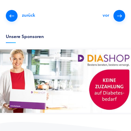
zurück
vor
Unsere Sponsoren