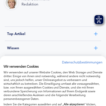
Redaktion
Top Artikel
Wissen
Experten
Datenschutzbestimmungen
Wir verwenden Cookies
Wir verwenden auf unserer Website Cookies, den Web Storage und Dienste
Ernährung
dritter. Einige von ihnen sind notwendig, während andere nicht notwendig
sind, uns jedoch helfen, unser Onlineangebot zu verbessern und
wirtschaftlich zu betreiben. Die Einwilligung umfasst alle vorausgewählten,
bzw. von Ihnen ausgewählten Cookies und Dienste, und die mit Ihnen
Produkte
verbundene Speicherung von Informationen auf Ihrem Endgerät sowie
deren anschließendes Auslesen und die folgende Verarbeitung
personenbezogener Daten.
Indem Sie die Kategorien auswählen und auf „
Alle akzeptieren
“ klicken,