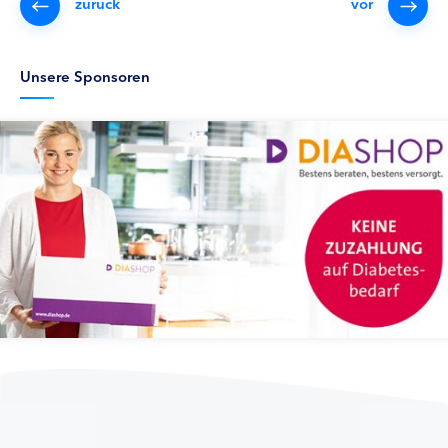
zurück
vor
Unsere Sponsoren