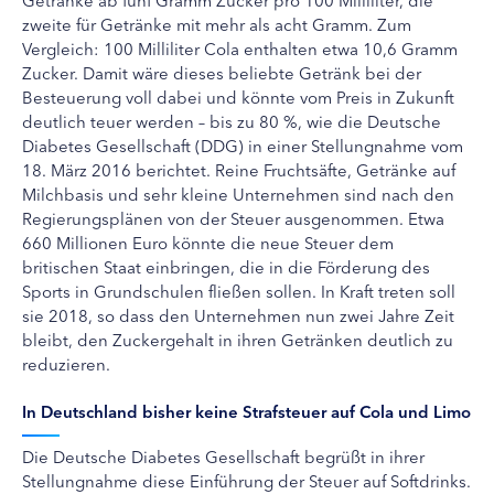
zweite für Getränke mit mehr als acht Gramm. Zum
Vergleich: 100 Milliliter Cola enthalten etwa 10,6 Gramm
Zucker. Damit wäre dieses beliebte Getränk bei der
Besteuerung voll dabei und könnte vom Preis in Zukunft
deutlich teuer werden – bis zu 80 %, wie die Deutsche
Diabetes Gesellschaft (DDG) in einer Stellungnahme vom
18. März 2016 berichtet. Reine Fruchtsäfte, Getränke auf
Milchbasis und sehr kleine Unternehmen sind nach den
Regierungsplänen von der Steuer ausgenommen. Etwa
660 Millionen Euro könnte die neue Steuer dem
britischen Staat einbringen, die in die Förderung des
Sports in Grundschulen fließen sollen. In Kraft treten soll
sie 2018, so dass den Unternehmen nun zwei Jahre Zeit
bleibt, den Zuckergehalt in ihren Getränken deutlich zu
reduzieren.
In Deutschland bisher keine Strafsteuer auf Cola und Limo
Die Deutsche Diabetes Gesellschaft begrüßt in ihrer
Stellungnahme diese Einführung der Steuer auf Softdrinks.