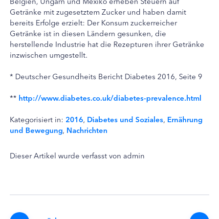
Belgien, Ungarn und Mexiko erheben Steuern auf
Getränke mit zugesetztem Zucker und haben damit
bereits Erfolge erzielt: Der Konsum zuckerreicher
Getränke ist in diesen Ländern gesunken, die
herstellende Industrie hat die Rezepturen ihrer Getränke
inzwischen umgestellt.
* Deutscher Gesundheits Bericht Diabetes 2016, Seite 9
**
http://www.diabetes.co.uk/diabetes-prevalence.html
Kategorisiert in:
2016
,
Diabetes und Soziales
,
Ernährung
und Bewegung
,
Nachrichten
Dieser Artikel wurde verfasst von admin