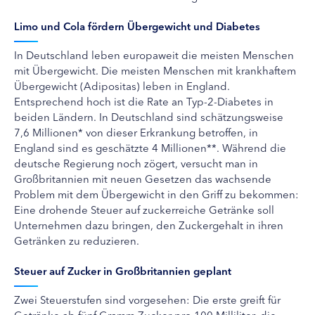
Limo und Cola fördern Übergewicht und Diabetes
In Deutschland leben europaweit die meisten Menschen
mit Übergewicht. Die meisten Menschen mit krankhaftem
Übergewicht (Adipositas) leben in England.
Entsprechend hoch ist die Rate an Typ-2-Diabetes in
beiden Ländern. In Deutschland sind schätzungsweise
7,6 Millionen* von dieser Erkrankung betroffen, in
England sind es geschätzte 4 Millionen**. Während die
deutsche Regierung noch zögert, versucht man in
Großbritannien mit neuen Gesetzen das wachsende
Problem mit dem Übergewicht in den Griff zu bekommen:
Eine drohende Steuer auf zuckerreiche Getränke soll
Unternehmen dazu bringen, den Zuckergehalt in ihren
Getränken zu reduzieren.
Steuer auf Zucker in Großbritannien geplant
Zwei Steuerstufen sind vorgesehen: Die erste greift für
Getränke ab fünf Gramm Zucker pro 100 Milliliter, die