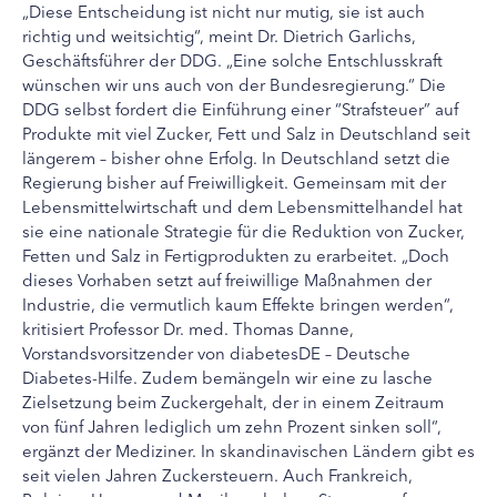
„Diese Entscheidung ist nicht nur mutig, sie ist auch
richtig und weitsichtig“, meint Dr. Dietrich Garlichs,
Geschäftsführer der DDG. „Eine solche Entschlusskraft
wünschen wir uns auch von der Bundesregierung.“ Die
DDG selbst fordert die Einführung einer “Strafsteuer” auf
Produkte mit viel Zucker, Fett und Salz in Deutschland seit
längerem – bisher ohne Erfolg. In Deutschland setzt die
Regierung bisher auf Freiwilligkeit. Gemeinsam mit der
Lebensmittelwirtschaft und dem Lebensmittelhandel hat
sie eine nationale Strategie für die Reduktion von Zucker,
Fetten und Salz in Fertigprodukten zu erarbeitet. „Doch
dieses Vorhaben setzt auf freiwillige Maßnahmen der
Industrie, die vermutlich kaum Effekte bringen werden“,
kritisiert Professor Dr. med. Thomas Danne,
Vorstandsvorsitzender von diabetesDE – Deutsche
Diabetes-Hilfe. Zudem bemängeln wir eine zu lasche
Zielsetzung beim Zuckergehalt, der in einem Zeitraum
von fünf Jahren lediglich um zehn Prozent sinken soll“,
ergänzt der Mediziner. In skandinavischen Ländern gibt es
seit vielen Jahren Zuckersteuern. Auch Frankreich,