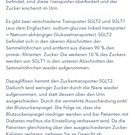
befindet, sind diese Transporter überfordert und der
Zucker erscheint im Urin.
Es gibt zwei verschiedene Transporter SGLT2 und SGLT1
(aus dem Englischen: sodium-glucose linked transporter
= Natrium-abhängiger Glukosetransporter). SGLT2
befindet sich in den oberen Abschnitten der
Sammelröhrchen und entfernt aus diesen 90 % den
primär- filtrierten Zucker. Die weiteren 10 % des Zuckers
werden von SGLT1 in den unteren Abschnitten der
Sammelröhrchen wieder aufgenommen.
Dapaglifloxin hemmt den Zuckertransporter SGLT2.
Dadurch wird weniger Zucker durch die Niere wieder
aufgenommen, und statt dessen über den Urin
ausgeschieden. Durch die vermehrte Ausscheidung sinkt
der Blutzuckerspiegel. Die Folge ist, dass die
Blutzuckerspiegel niedriger werden und bei Patienten mit
Diabetes mellitus die Einstellung verbessert wird. Da die
Patienten gleichzeitig über den ausgeschiedenen Zucker
Kalorien verlieren, nehmen Sie an Gewicht ab.