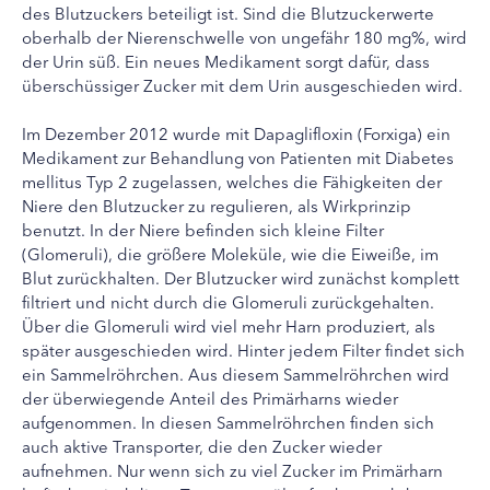
des Blutzuckers beteiligt ist. Sind die Blutzuckerwerte
oberhalb der Nierenschwelle von ungefähr 180 mg%, wird
der Urin süß. Ein neues Medikament sorgt dafür, dass
überschüssiger Zucker mit dem Urin ausgeschieden wird.
Im Dezember 2012 wurde mit Dapaglifloxin (Forxiga) ein
Medikament zur Behandlung von Patienten mit Diabetes
mellitus Typ 2 zugelassen, welches die Fähigkeiten der
Niere den Blutzucker zu regulieren, als Wirkprinzip
benutzt. In der Niere befinden sich kleine Filter
(Glomeruli), die größere Moleküle, wie die Eiweiße, im
Blut zurückhalten. Der Blutzucker wird zunächst komplett
filtriert und nicht durch die Glomeruli zurückgehalten.
Über die Glomeruli wird viel mehr Harn produziert, als
später ausgeschieden wird. Hinter jedem Filter findet sich
ein Sammelröhrchen. Aus diesem Sammelröhrchen wird
der überwiegende Anteil des Primärharns wieder
aufgenommen. In diesen Sammelröhrchen finden sich
auch aktive Transporter, die den Zucker wieder
aufnehmen. Nur wenn sich zu viel Zucker im Primärharn