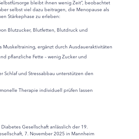
Selbstfürsorge bleibt ihnen wenig Zeit”, beobachtet
 aber selbst viel dazu beitragen, die Menopause als
en Stärkephase zu erleben:
on Blutzucker, Blutfetten, Blutdruck und
 Muskeltraining, ergänzt durch Ausdaueraktivitäten
und pflanzliche Fette – wenig Zucker und
er Schlaf und Stressabbau unterstützen den
monelle Therapie individuell prüfen lassen
Diabetes Gesellschaft anlässlich der 19.
esellschaft, 7. November 2025 in Mannheim