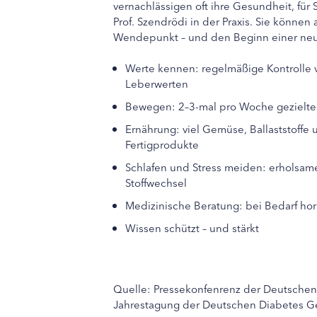
vernachlässigen oft ihre Gesundheit, für 
Prof. Szendrödi in der Praxis. Sie können
Wendepunkt – und den Beginn einer neu
Werte kennen: regelmäßige Kontrolle v
Leberwerten
Bewegen: 2–3-mal pro Woche gezieltes
Ernährung: viel Gemüse, Ballaststoffe 
Fertigprodukte
Schlafen und Stress meiden: erholsam
Stoffwechsel
Medizinische Beratung: bei Bedarf hor
Wissen schützt – und stärkt
Quelle: Pressekonfenrenz der Deutschen 
Jahrestagung der Deutschen Diabetes G