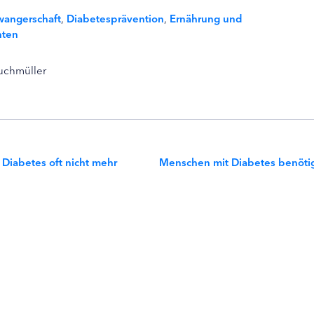
wangerschaft
,
Diabetesprävention
,
Ernährung und
hten
Buchmüller
 Diabetes oft nicht mehr
Menschen mit Diabetes benötig