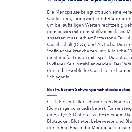
Die Menopause bringt oft auch eine Vers
Cholesterin, Leberwerte und Blutdruck mi
um bei auffälligen Werten rechtzeitig be
gemeinsam mit dem Stoffwechsel. Die M
ansetzen muss, erklärt Professorin Dr. Ju
Gesellschaft (DDG) und Ärztliche Direktor
Stoffwechselkrankheiten und Klinische Ch
nicht nur für Frauen mit Typ-1-Diabetes,
in dieser Zeit instabiler werden. Der Ve
durch das weibliche Geschlechtshormon Ös
Schlaganfall.
Bei früherem Schwangerschaftsdiabetes
Ca. 5 Prozent aller schwangeren Frauen 
(Schwangerschaftsdiabetes). Für sie steig
einen Typ-2-Diabetes zu bekommen. Die r
Blutzucker, Blutfette, Leberwerte und Bl
der frühen Phase der Menopause besonde