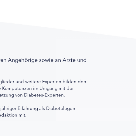
ren Angehörige sowie an Ärzte und
lieder und weitere Experten bilden den
ihre Kompetenzen im Umgang mit der
rnetzung von Diabetes-Experten.
gjähriger Erfahrung als Diabetologen
edaktion mit.