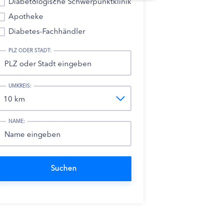
Diabetologische Schwerpunktklinik
Apotheke
Diabetes-Fachhändler
PLZ ODER STADT:
UMKREIS:
NAME: