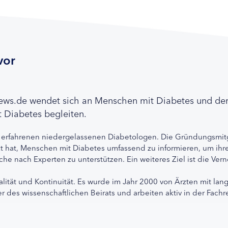
vor
news.de wendet sich an Menschen mit Diabetes und de
 Diabetes begleiten.
 erfahrenen niedergelassenen Diabetologen. Die Gründungsmitg
etzt hat, Menschen mit Diabetes umfassend zu informieren, um 
che nach Experten zu unterstützen. Ein weiteres Ziel ist die Ve
alität und Kontinuität. Es wurde im Jahr 2000 von Ärzten mit lan
r des wissenschaftlichen Beirats und arbeiten aktiv in der Fachr