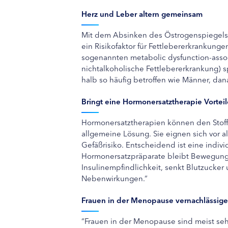
Herz und Leber altern gemeinsam
Mit dem Absinken des Östrogenspiegels v
ein Risikofaktor für Fettlebererkrankun
sogenannten metabolic dysfunction-assoc
nichtalkoholische Fettlebererkrankung) 
halb so häufig betroffen wie Männer, dana
Bringt eine Hormonersatztherapie Vortei
Hormonersatztherapien können den Stoffw
allgemeine Lösung. Sie eignen sich vor
Gefäßrisiko. Entscheidend ist eine indiv
Hormonersatzpräparate bleibt Bewegung“,
Insulinempfindlichkeit, senkt Blutzucker
Nebenwirkungen.“
Frauen in der Menopause vernachlässige
“Frauen in der Menopause sind meist sehr