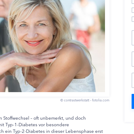
© contrastwerkstatt – fotolia.com
 Stoffwechsel – oft unbemerkt, und doch
n mit Typ-1-Diabetes vor besondere
ch ein Typ-2-Diabetes in dieser Lebensphase erst