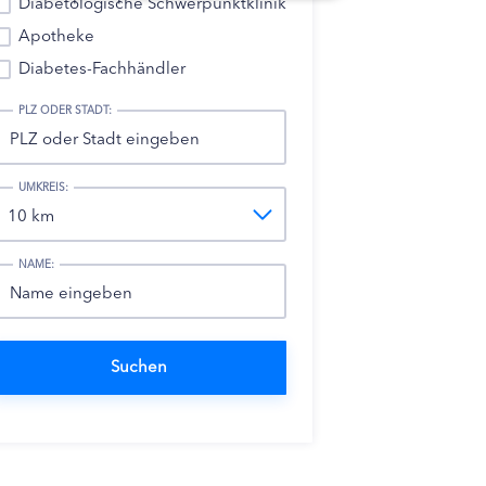
Diabetologische Schwerpunktklinik
Apotheke
Diabetes-Fachhändler
PLZ ODER STADT:
UMKREIS:
NAME: