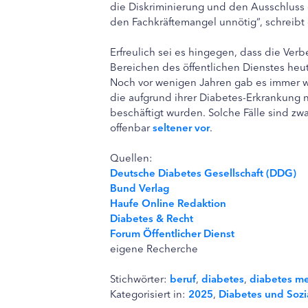
die Diskriminierung und den Ausschluss
den Fachkräftemangel unnötig“, schreibt
Erfreulich sei es hingegen, dass die Ve
Bereichen des öffentlichen Dienstes heu
Noch vor wenigen Jahren gab es immer w
die aufgrund ihrer Diabetes-Erkrankung n
beschäftigt wurden. Solche Fälle sind 
offenbar
seltener vor
.
Quellen:
Deutsche Diabetes Gesellschaft (DDG)
Bund Verlag
Haufe Online Redaktion
Diabetes & Recht
Forum Öffentlicher Dienst
eigene Recherche
Stichwörter:
beruf
,
diabetes
,
diabetes mel
Kategorisiert in:
2025
,
Diabetes und Sozi