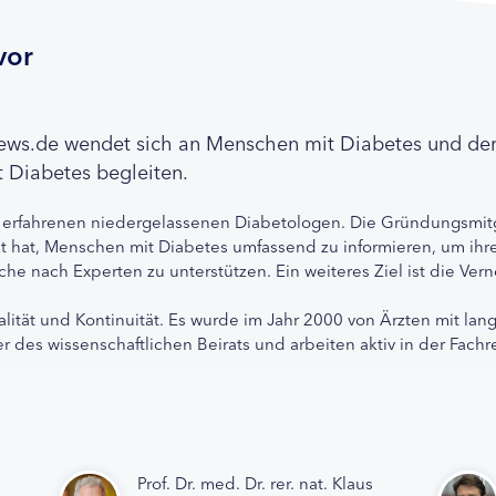
vor
news.de wendet sich an Menschen mit Diabetes und de
 Diabetes begleiten.
 erfahrenen niedergelassenen Diabetologen. Die Gründungsmitg
etzt hat, Menschen mit Diabetes umfassend zu informieren, um 
che nach Experten zu unterstützen. Ein weiteres Ziel ist die Ve
alität und Kontinuität. Es wurde im Jahr 2000 von Ärzten mit lan
r des wissenschaftlichen Beirats und arbeiten aktiv in der Fachr
Prof. Dr. med. Dr. rer. nat. Klaus