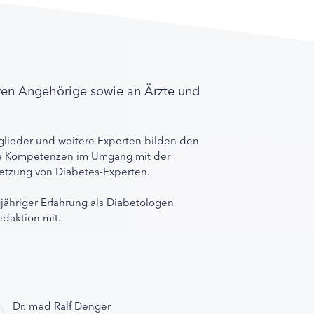
ren Angehörige sowie an Ärzte und
lieder und weitere Experten bilden den
ihre Kompetenzen im Umgang mit der
rnetzung von Diabetes-Experten.
gjähriger Erfahrung als Diabetologen
edaktion mit.
Dr. med Ralf Denger