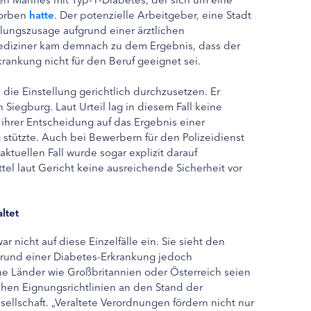
worben
hatte
. Der potenzielle Arbeitgeber, eine Stadt
llungszusage aufgrund einer ärztlichen
ediziner kam demnach zu dem Ergebnis, dass der
rankung nicht für den Beruf geeignet sei.
die Einstellung gerichtlich durchzusetzen. Er
Siegburg. Laut Urteil lag in diesem Fall keine
i ihrer Entscheidung auf das Ergebnis einer
tützte. Auch bei Bewerbern für den Polizeidienst
aktuellen Fall wurde sogar explizit darauf
el laut Gericht keine ausreichende Sicherheit vor
ltet
r nicht auf diese Einzelfälle ein. Sie sieht den
rund einer Diabetes-Erkrankung jedoch
che Länder wie Großbritannien oder Österreich seien
hen Eignungsrichtlinien an den Stand der
sellschaft. „Veraltete Verordnungen fördern nicht nur