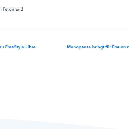
en Ferdinand
u FreeStyle Libre
Menopause bringt für Frauen 