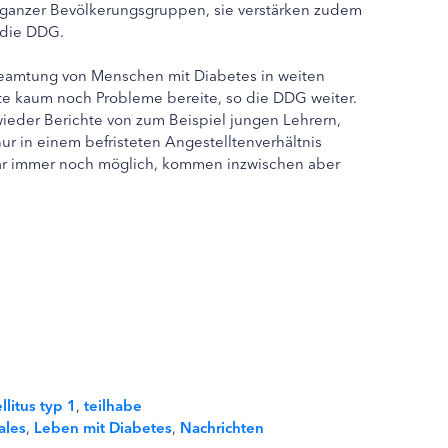
 ganzer Bevölkerungsgruppen, sie verstärken zudem
 die DDG.
rbeamtung von Menschen mit Diabetes in weiten
te kaum noch Probleme bereite, so die DDG weiter.
ieder Berichte von zum Beispiel jungen Lehrern,
ur in einem befristeten Angestelltenverhältnis
zwar immer noch möglich, kommen inzwischen aber
litus typ 1
,
teilhabe
ales
,
Leben mit Diabetes
,
Nachrichten