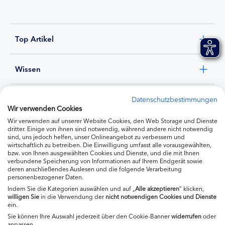
Top Artikel
Wissen
Experten
Datenschutzbestimmungen
Wir verwenden Cookies
Wir verwenden auf unserer Website Cookies, den Web Storage und Dienste
Ernährung
dritter. Einige von ihnen sind notwendig, während andere nicht notwendig
sind, uns jedoch helfen, unser Onlineangebot zu verbessern und
wirtschaftlich zu betreiben. Die Einwilligung umfasst alle vorausgewählten,
bzw. von Ihnen ausgewählten Cookies und Dienste, und die mit Ihnen
Produkte
verbundene Speicherung von Informationen auf Ihrem Endgerät sowie
deren anschließendes Auslesen und die folgende Verarbeitung
personenbezogener Daten.
Indem Sie die Kategorien auswählen und auf „
Alle akzeptieren
“ klicken,
willigen
Sie
in die Verwendung der
nicht notwendigen Cookies und Dienste
ein.
Sie können Ihre Auswahl jederzeit über den Cookie-Banner
widerrufen
oder
anpassen.