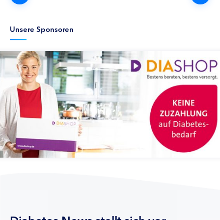
Unsere Sponsoren
Diabetes News stellt sich vor