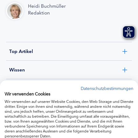
Heidi Buchmüller
Redaktion
Top Artikel
Wissen
Experten
Datenschutzbestimmungen
Wir verwenden Cookies
Wir verwenden auf unserer Website Cookies, den Web Storage und Dienste
Ernährung
dritter. Einige von ihnen sind notwendig, während andere nicht notwendig
sind, uns jedoch helfen, unser Onlineangebot zu verbessern und
wirtschaftlich zu betreiben. Die Einwilligung umfasst alle vorausgewählten,
bzw. von Ihnen ausgewählten Cookies und Dienste, und die mit Ihnen
Produkte
verbundene Speicherung von Informationen auf Ihrem Endgerät sowie
deren anschließendes Auslesen und die folgende Verarbeitung
personenbezogener Daten.